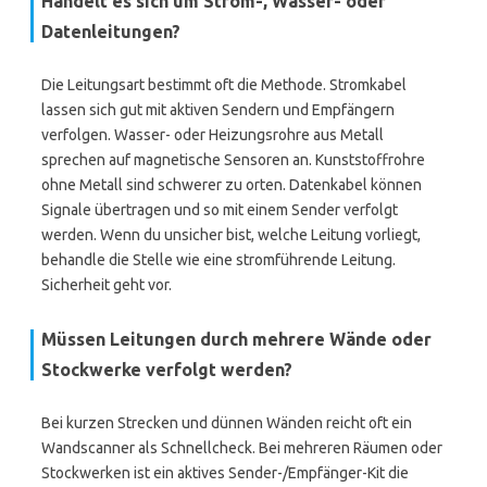
Handelt es sich um Strom-, Wasser- oder
Datenleitungen?
Die Leitungsart bestimmt oft die Methode. Stromkabel
lassen sich gut mit aktiven Sendern und Empfängern
verfolgen. Wasser- oder Heizungsrohre aus Metall
sprechen auf magnetische Sensoren an. Kunststoffrohre
ohne Metall sind schwerer zu orten. Datenkabel können
Signale übertragen und so mit einem Sender verfolgt
werden. Wenn du unsicher bist, welche Leitung vorliegt,
behandle die Stelle wie eine stromführende Leitung.
Sicherheit geht vor.
Müssen Leitungen durch mehrere Wände oder
Stockwerke verfolgt werden?
Bei kurzen Strecken und dünnen Wänden reicht oft ein
Wandscanner als Schnellcheck. Bei mehreren Räumen oder
Stockwerken ist ein aktives Sender-/Empfänger-Kit die