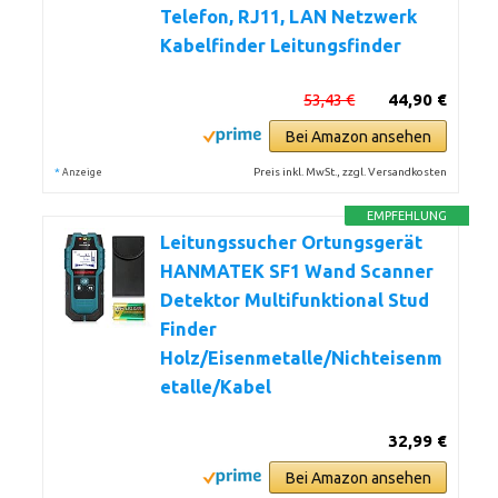
Telefon, RJ11, LAN Netzwerk
Kabelfinder Leitungsfinder
53,43 €
44,90 €
Bei Amazon ansehen
*
Preis inkl. MwSt., zzgl. Versandkosten
Anzeige
EMPFEHLUNG
Leitungssucher Ortungsgerät
HANMATEK SF1 Wand Scanner
Detektor Multifunktional Stud
Finder
Holz/Eisenmetalle/Nichteisenm
etalle/Kabel
32,99 €
Bei Amazon ansehen