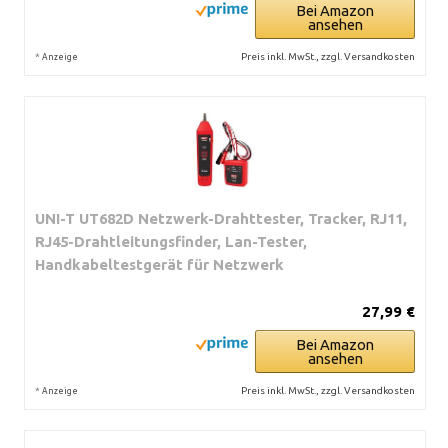
Bei Amazon
ansehen
*
Preis inkl. MwSt., zzgl. Versandkosten
Anzeige
UNI-T UT682D Netzwerk-Drahttester, Tracker, RJ11,
RJ45-Drahtleitungsfinder, Lan-Tester,
Handkabeltestgerät für Netzwerk
27,99 €
Bei Amazon
ansehen
*
Preis inkl. MwSt., zzgl. Versandkosten
Anzeige