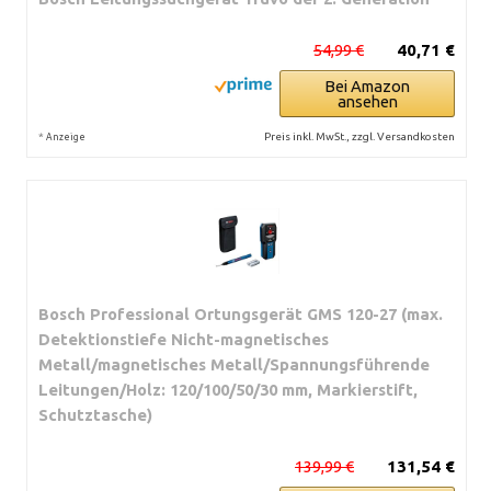
54,99 €
40,71 €
Bei Amazon
ansehen
*
Preis inkl. MwSt., zzgl. Versandkosten
Anzeige
Bosch Professional Ortungsgerät GMS 120-27 (max.
Detektionstiefe Nicht-magnetisches
Metall/magnetisches Metall/Spannungsführende
Leitungen/Holz: 120/100/50/30 mm, Markierstift,
Schutztasche)
139,99 €
131,54 €