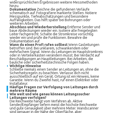
widersprüchlichen Ergebnissen weitere Messmethoden
hinzu.
Dokumentation
Zeichne die gefundenen Verläufe
schematisch auf. Fotografiere markierte Stellen. Notiere
Messpunkte, Tiefeabschätzungen und besondere
Auffälligkeiten. Das hilft später bei Bohrungen oder
weiteren Arbeiten.
Abschluss und Wiederherstellung
Entferne Sender und
baue Abdeckungen wieder ein. Isoliere alle freigelegten
Leiter fachgerecht. Schalte die Stromkreise vorsichtig
wieder ein und prüfe die Funktionen. Bewahre die
Dokumentation auf.
Wann du einen Profi rufen solltest
Wenn Gasleitungen
betroffen sind. Bei unklarem, schwankendem oder
mehrfachem Signal. Wenn du Leitungen im Hauptstromkreis
oder in Verteilerkästen verändern musst. Bei Verdacht auf
Beschädigungen an Hauptleitungen. Bei Arbeiten, die
bauliche oder sicherheitstechnische Folgen haben.
Wichtige Hinweise
Schließe niemals einen Sender an Leitungen an, ohne die
Sicherheitsregeln zu beachten. Verlasse dich nicht
ausschließlich auf ein Gerät. Ortung ist ein Hinweis, keine
Garantie. Wenn du Zweifel hast, ruf einen Elektriker oder
Installateur.
Häufige Fragen zur Verfolgung von Leitungen durch
mehrere Räume
Wie weit und wie genau können Leitungssucher
Leitungen verfolgen?
Die Reichweite hängt vom Verfahren ab. Aktive
Sender/Empfänger liefern meist die höchste Reichweite
und gute Genauigkeit über mehrere Meter. Wandscanner
sind genauer in der Nähe der Oberfläche, aber