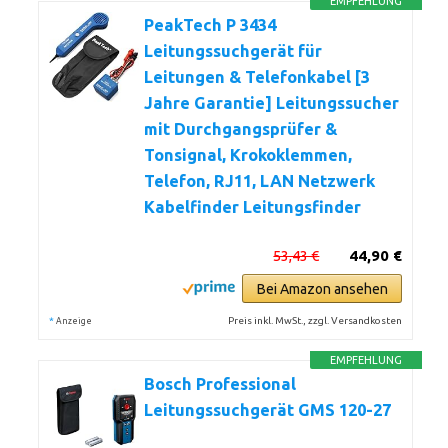
EMPFEHLUNG
PeakTech P 3434
Leitungssuchgerät für
Leitungen & Telefonkabel [3
Jahre Garantie] Leitungssucher
mit Durchgangsprüfer &
Tonsignal, Krokoklemmen,
Telefon, RJ11, LAN Netzwerk
Kabelfinder Leitungsfinder
53,43 €
44,90 €
Bei Amazon ansehen
*
Preis inkl. MwSt., zzgl. Versandkosten
Anzeige
EMPFEHLUNG
Bosch Professional
Leitungssuchgerät GMS 120-27