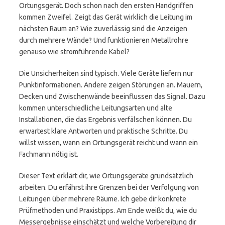
Ortungsgerät. Doch schon nach den ersten Handgriffen
kommen Zweifel. Zeigt das Gerät wirklich die Leitung im
nächsten Raum an? Wie zuverlässig sind die Anzeigen
durch mehrere Wände? Und funktionieren Metallrohre
genauso wie stromführende Kabel?
Die Unsicherheiten sind typisch. Viele Geräte liefern nur
Punktinformationen. Andere zeigen Störungen an. Mauern,
Decken und Zwischenwände beeinflussen das Signal. Dazu
kommen unterschiedliche Leitungsarten und alte
Installationen, die das Ergebnis verfälschen können. Du
erwartest klare Antworten und praktische Schritte. Du
willst wissen, wann ein Ortungsgerät reicht und wann ein
Fachmann nötig ist.
Dieser Text erklärt dir, wie Ortungsgeräte grundsätzlich
arbeiten. Du erfährst ihre Grenzen bei der Verfolgung von
Leitungen über mehrere Räume. Ich gebe dir konkrete
Prüfmethoden und Praxistipps. Am Ende weißt du, wie du
Messergebnisse einschätzt und welche Vorbereitung dir