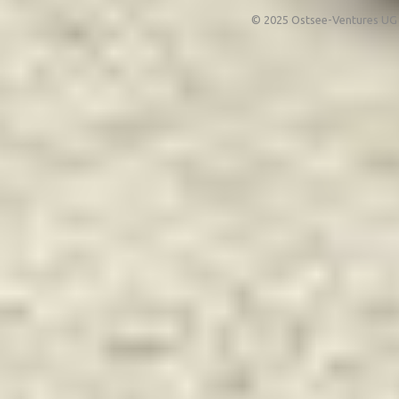
© 2025 Ostsee-Ventures UG