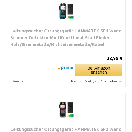
Leitungssucher Ortungsgerät HANMATEK SF1 Wand
Scanner Detektor Multifunktional Stud Finder
Holz/Eisenmetalle/Nichteisenmetalle/Kabel
32,99 €
Bei Amazon
ansehen
*
Preis inkl. MwSt., zzgl. Versandkosten
Anzeige
Leitungssucher Ortungsgerät HANMATEK SF2 Wand