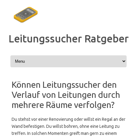
Zum
Inhalt
springen
Leitungssucher Ratgeber
Können Leitungssucher den
Verlauf von Leitungen durch
mehrere Räume verfolgen?
Du stehst vor einer Renovierung oder willst ein Regal an der
Wand befestigen. Du willst bohren, ohne eine Leitung zu
treffen. In solchen Momenten greift man gern zu einem