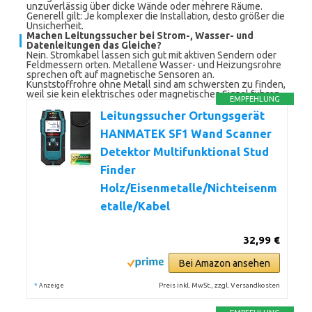
unzuverlässig über dicke Wände oder mehrere Räume.
Generell gilt: Je komplexer die Installation, desto größer die
Unsicherheit.
Machen Leitungssucher bei Strom-, Wasser- und
Datenleitungen das Gleiche?
Nein. Stromkabel lassen sich gut mit aktiven Sendern oder
Feldmessern orten. Metallene Wasser- und Heizungsrohre
sprechen oft auf magnetische Sensoren an.
Kunststoffrohre ohne Metall sind am schwersten zu finden,
weil sie kein elektrisches oder magnetisches Signal führen.
EMPFEHLUNG
Leitungssucher Ortungsgerät
HANMATEK SF1 Wand Scanner
Detektor Multifunktional Stud
Finder
Holz/Eisenmetalle/Nichteisenm
etalle/Kabel
32,99 €
Bei Amazon ansehen
*
Preis inkl. MwSt., zzgl. Versandkosten
Anzeige