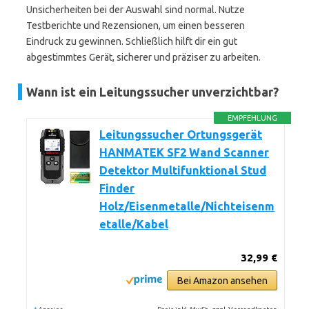
Unsicherheiten bei der Auswahl sind normal. Nutze
Testberichte und Rezensionen, um einen besseren
Eindruck zu gewinnen. Schließlich hilft dir ein gut
abgestimmtes Gerät, sicherer und präziser zu arbeiten.
Wann ist ein Leitungssucher unverzichtbar?
EMPFEHLUNG
Leitungssucher Ortungsgerät
HANMATEK SF2 Wand Scanner
Detektor Multifunktional Stud
Finder
Holz/Eisenmetalle/Nichteisenm
etalle/Kabel
32,99 €
Bei Amazon ansehen