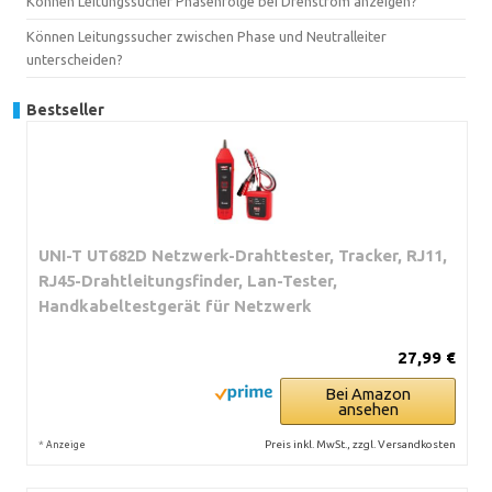
Können Leitungssucher Phasenfolge bei Drehstrom anzeigen?
Können Leitungssucher zwischen Phase und Neutralleiter
unterscheiden?
Bestseller
UNI-T UT682D Netzwerk-Drahttester, Tracker, RJ11,
RJ45-Drahtleitungsfinder, Lan-Tester,
Handkabeltestgerät für Netzwerk
27,99 €
Bei Amazon
ansehen
*
Preis inkl. MwSt., zzgl. Versandkosten
Anzeige