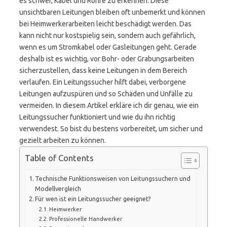
es schwer, Kabel und Rohre zu erkennen. Diese
unsichtbaren Leitungen bleiben oft unbemerkt und können
bei Heimwerkerarbeiten leicht beschädigt werden. Das
kann nicht nur kostspielig sein, sondern auch gefährlich,
wenn es um Stromkabel oder Gasleitungen geht. Gerade
deshalb ist es wichtig, vor Bohr- oder Grabungsarbeiten
sicherzustellen, dass keine Leitungen in dem Bereich
verlaufen. Ein Leitungssucher hilft dabei, verborgene
Leitungen aufzuspüren und so Schäden und Unfälle zu
vermeiden. In diesem Artikel erkläre ich dir genau, wie ein
Leitungssucher funktioniert und wie du ihn richtig
verwendest. So bist du bestens vorbereitet, um sicher und
gezielt arbeiten zu können.
Table of Contents
Technische Funktionsweisen von Leitungssuchern und
Modellvergleich
Für wen ist ein Leitungssucher geeignet?
Heimwerker
Professionelle Handwerker