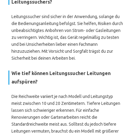
Leitungssuchers?
Leitungssucher sind sicher in der Anwendung, solange du
die Bedienungsanleitung befolgst. Sie helfen, Risiken durch
unbeabsichtigtes Anbohren von Strom- oder Gasleitungen
zu verringern. Wichtig ist, das Gerät regelmäßig zu testen
und bei Unsicherheiten lieber einen Fachmann
hinzuzuziehen. Mit Vorsicht und Sorgfalt trägst du zur
Sicherheit bei deinen Arbeiten bei.
Wie tief können Leitungssucher Leitungen
aufspüren?
Die Reichweite variiert je nach Modell und Leitungstyp
meist zwischen 10 und 20 Zentimetern. Tiefere Leitungen
lassen sich schwieriger erkennen. Für einfache
Renovierungen oder Gartenarbeiten reicht die
Standardreichweite meist aus. Solltest du jedoch tiefere
Leitungen vermuten, brauchst du ein Modell mit größerer