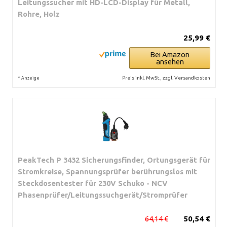
Leitungssucher mit HD-LCD-Display für Metall,
Rohre, Holz
25,99 €
Bei Amazon
ansehen
*
Preis inkl. MwSt., zzgl. Versandkosten
Anzeige
PeakTech P 3432 Sicherungsfinder, Ortungsgerät für
Stromkreise, Spannungsprüfer berührungslos mit
Steckdosentester für 230V Schuko - NCV
Phasenprüfer/Leitungssuchgerät/Stromprüfer
64,14 €
50,54 €