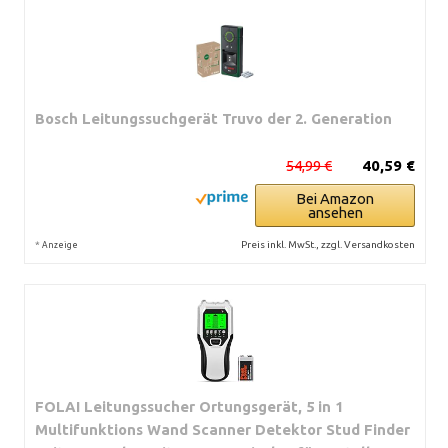
Bosch Leitungssuchgerät Truvo der 2. Generation
54,99 €
40,59 €
Bei Amazon
ansehen
*
Preis inkl. MwSt., zzgl. Versandkosten
Anzeige
FOLAI Leitungssucher Ortungsgerät, 5 in 1
Multifunktions Wand Scanner Detektor Stud Finder