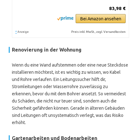
83,98 €
Bei Amazon ansehen
*
Preis inkl. MwSt., zzgl. Versandkosten
Anzeige
Renovierung in der Wohnung
Wenn du eine Wand aufstemmen oder eine neue Steckdose
installieren möchtest, ist es wichtig zu wissen, wo Kabel
und Rohre verlaufen. Ein Leitungssucher hilft dir,
Stromleitungen oder Wasserrohre zuverlässig zu
erkennen, bevor du mit dem Bohrer ansetzt. So vermeidest
du Schäden, die nicht nur teuer sind, sondern auch die
Sicherheit gefährden können. Gerade in älteren Gebäuden
sind Leitungen oft unsystematisch verlegt, was das Risiko
erhöht.
Gartenarbeiten und Bodenarbeiten