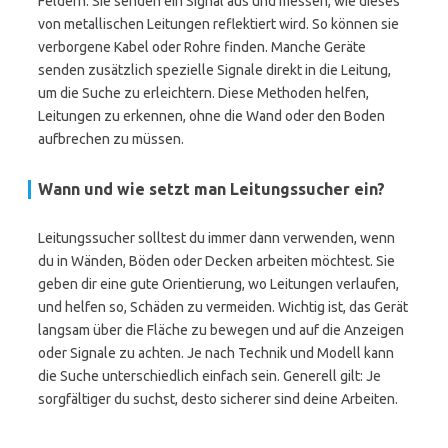
Feldern. Sie senden ein Signal aus und messen, wie dieses
von metallischen Leitungen reflektiert wird. So können sie
verborgene Kabel oder Rohre finden. Manche Geräte
senden zusätzlich spezielle Signale direkt in die Leitung,
um die Suche zu erleichtern. Diese Methoden helfen,
Leitungen zu erkennen, ohne die Wand oder den Boden
aufbrechen zu müssen.
Wann und wie setzt man Leitungssucher ein?
Leitungssucher solltest du immer dann verwenden, wenn
du in Wänden, Böden oder Decken arbeiten möchtest. Sie
geben dir eine gute Orientierung, wo Leitungen verlaufen,
und helfen so, Schäden zu vermeiden. Wichtig ist, das Gerät
langsam über die Fläche zu bewegen und auf die Anzeigen
oder Signale zu achten. Je nach Technik und Modell kann
die Suche unterschiedlich einfach sein. Generell gilt: Je
sorgfältiger du suchst, desto sicherer sind deine Arbeiten.