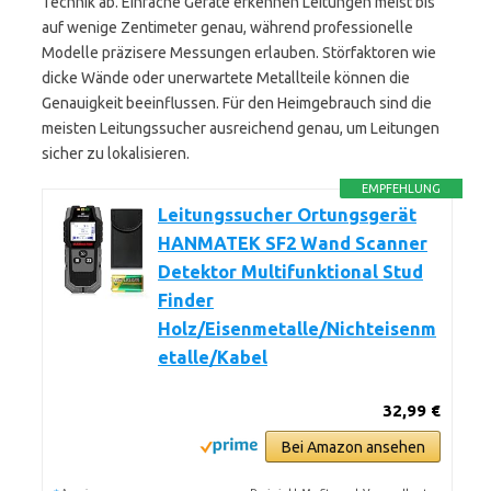
Technik ab. Einfache Geräte erkennen Leitungen meist bis
auf wenige Zentimeter genau, während professionelle
Modelle präzisere Messungen erlauben. Störfaktoren wie
dicke Wände oder unerwartete Metallteile können die
Genauigkeit beeinflussen. Für den Heimgebrauch sind die
meisten Leitungssucher ausreichend genau, um Leitungen
sicher zu lokalisieren.
EMPFEHLUNG
Leitungssucher Ortungsgerät
HANMATEK SF2 Wand Scanner
Detektor Multifunktional Stud
Finder
Holz/Eisenmetalle/Nichteisenm
etalle/Kabel
32,99 €
Bei Amazon ansehen