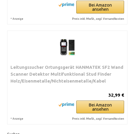
Bei Amazon
ansehen
*
Preis inkl. MwSt., zzgl. Versandkosten
Anzeige
Leitungssucher Ortungsgerät HANMATEK SF2 Wand
Scanner Detektor Multifunktional Stud Finder
Holz/Eisenmetalle/Nichteisenmetalle/Kabel
32,99 €
Bei Amazon
ansehen
*
Preis inkl. MwSt., zzgl. Versandkosten
Anzeige
Suchen