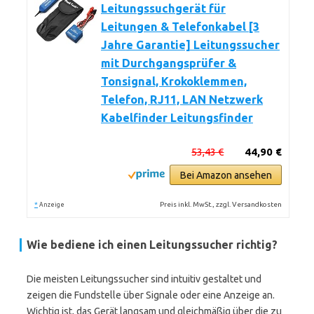
Leitungssuchgerät für
Leitungen & Telefonkabel [3
Jahre Garantie] Leitungssucher
mit Durchgangsprüfer &
Tonsignal, Krokoklemmen,
Telefon, RJ11, LAN Netzwerk
Kabelfinder Leitungsfinder
53,43 €
44,90 €
Bei Amazon ansehen
*
Preis inkl. MwSt., zzgl. Versandkosten
Anzeige
Wie bediene ich einen Leitungssucher richtig?
Die meisten Leitungssucher sind intuitiv gestaltet und
zeigen die Fundstelle über Signale oder eine Anzeige an.
Wichtig ist, das Gerät langsam und gleichmäßig über die zu