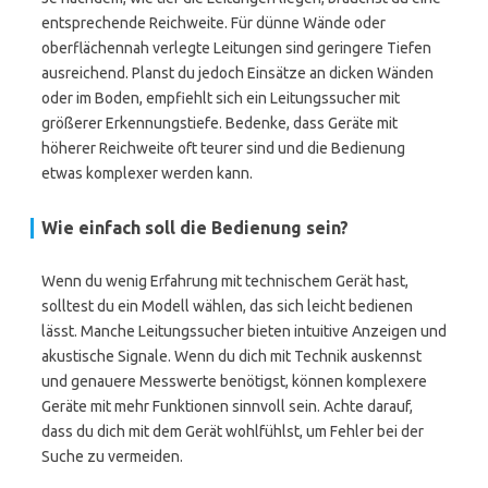
entsprechende Reichweite. Für dünne Wände oder
oberflächennah verlegte Leitungen sind geringere Tiefen
ausreichend. Planst du jedoch Einsätze an dicken Wänden
oder im Boden, empfiehlt sich ein Leitungssucher mit
größerer Erkennungstiefe. Bedenke, dass Geräte mit
höherer Reichweite oft teurer sind und die Bedienung
etwas komplexer werden kann.
Wie einfach soll die Bedienung sein?
Wenn du wenig Erfahrung mit technischem Gerät hast,
solltest du ein Modell wählen, das sich leicht bedienen
lässt. Manche Leitungssucher bieten intuitive Anzeigen und
akustische Signale. Wenn du dich mit Technik auskennst
und genauere Messwerte benötigst, können komplexere
Geräte mit mehr Funktionen sinnvoll sein. Achte darauf,
dass du dich mit dem Gerät wohlfühlst, um Fehler bei der
Suche zu vermeiden.