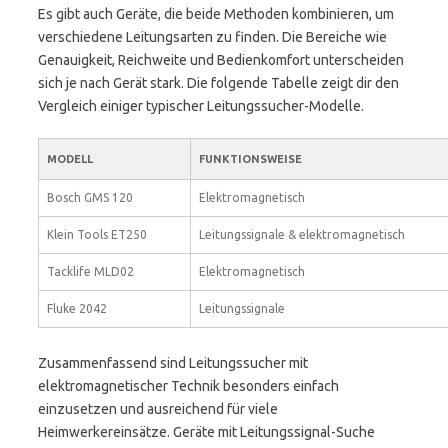
Es gibt auch Geräte, die beide Methoden kombinieren, um
verschiedene Leitungsarten zu finden. Die Bereiche wie
Genauigkeit, Reichweite und Bedienkomfort unterscheiden
sich je nach Gerät stark. Die folgende Tabelle zeigt dir den
Vergleich einiger typischer Leitungssucher-Modelle.
MODELL
FUNKTIONSWEISE
Bosch GMS 120
Elektromagnetisch
Klein Tools ET250
Leitungssignale & elektromagnetisch
Tacklife MLD02
Elektromagnetisch
Fluke 2042
Leitungssignale
Zusammenfassend sind Leitungssucher mit
elektromagnetischer Technik besonders einfach
einzusetzen und ausreichend für viele
Heimwerkereinsätze. Geräte mit Leitungssignal-Suche