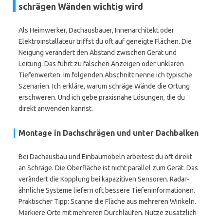
schrägen Wänden wichtig wird
Als Heimwerker, Dachausbauer, Innenarchitekt oder
Elektroinstallateur triffst du oft auf geneigte Flächen. Die
Neigung verändert den Abstand zwischen Gerät und
Leitung. Das führt zu falschen Anzeigen oder unklaren
Tiefenwerten. Im folgenden Abschnitt nenne ich typische
Szenarien. Ich erkläre, warum schräge Wände die Ortung
erschweren. Und ich gebe praxisnahe Lösungen, die du
direkt anwenden kannst.
Montage in Dachschrägen und unter Dachbalken
Bei Dachausbau und Einbaumöbeln arbeitest du oft direkt
an Schräge. Die Oberfläche ist nicht parallel zum Gerät. Das
verändert die Kopplung bei kapazitiven Sensoren. Radar-
ähnliche Systeme liefern oft bessere Tiefeninformationen.
Praktischer Tipp: Scanne die Fläche aus mehreren Winkeln.
Markiere Orte mit mehreren Durchläufen. Nutze zusätzlich