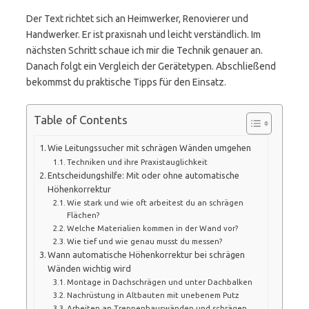
Der Text richtet sich an Heimwerker, Renovierer und
Handwerker. Er ist praxisnah und leicht verständlich. Im
nächsten Schritt schaue ich mir die Technik genauer an.
Danach folgt ein Vergleich der Gerätetypen. Abschließend
bekommst du praktische Tipps für den Einsatz.
Table of Contents
Wie Leitungssucher mit schrägen Wänden umgehen
Techniken und ihre Praxistauglichkeit
Entscheidungshilfe: Mit oder ohne automatische
Höhenkorrektur
Wie stark und wie oft arbeitest du an schrägen
Flächen?
Welche Materialien kommen in der Wand vor?
Wie tief und wie genau musst du messen?
Wann automatische Höhenkorrektur bei schrägen
Wänden wichtig wird
Montage in Dachschrägen und unter Dachbalken
Nachrüstung in Altbauten mit unebenem Putz
Arbeiten an Treppenhauswänden und schrägen