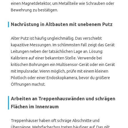
einen Magnetdetektor, um Metallteile wie Schrauben oder
Bewehrung zu bestätigen.
Nachrüstung in Altbauten mit unebenem Putz
Alter Putz ist häufig ungleichmäßig. Das verschiebt
kapazitive Messungen. Im schlimmsten Fall zeigt das Gerät
Leitungen neben der tatsächlichen Lage an. Lösung:
Kalibriere auf einer bekannten Stelle. Verwende bei
kritischen Bohrungen ein Multisensor-Gerät oder ein Gerät
mit Impulsradar. Wenn möglich, prüfe mit einem kleinen
Pilotloch oder einer Endoskopkamera, bevor du größere
Öffnungen machst.
Arbeiten an Treppenhauswänden und schrägen
Flächen im Innenraum
Treppenhäuser haben oft schräge Abschnitte und
Übergänge. Mehrfachechos treten häufiger auf. Das gilt