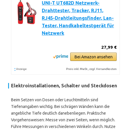
UNI-T UT682D Netzwerk-
Drahttester, Tracker, RJ11,
RJ45-Drahtleitungsfinder, Lan-
Tester, Handkabeltestgerät für
Netzwerk
27,99 €
Bei Amazon ansehen
*
Preis inkl. MwSt., zzgl. Versandkosten
Anzeige
Elektroinstallationen, Schalter und Steckdosen
Beim Setzen von Dosen oder Leuchtmitteln sind
Tiefenangaben wichtig. Bei schrägen Wänden kann die
angebliche Tiefe deutlich danebenliegen. Praktische
Vorgehensweisen: Messe von zwei Seiten, wenn möglich.
Führe Messungen in verschiedenen Winkeln durch. Nutze