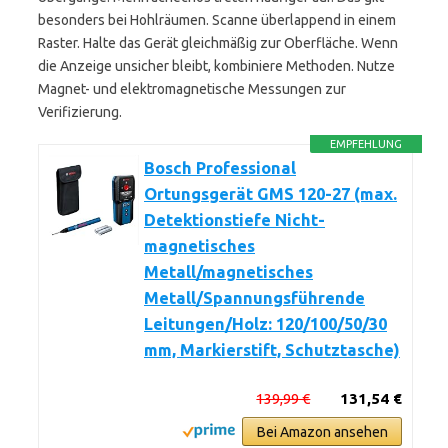
besonders bei Hohlräumen. Scanne überlappend in einem
Raster. Halte das Gerät gleichmäßig zur Oberfläche. Wenn
die Anzeige unsicher bleibt, kombiniere Methoden. Nutze
Magnet- und elektromagnetische Messungen zur
Verifizierung.
EMPFEHLUNG
Bosch Professional
Ortungsgerät GMS 120-27 (max.
Detektionstiefe Nicht-
magnetisches
Metall/magnetisches
Metall/Spannungsführende
Leitungen/Holz: 120/100/50/30
mm, Markierstift, Schutztasche)
139,99 €
131,54 €
Bei Amazon ansehen