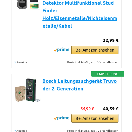
Detektor Multifunktional Stud
Finder
Holz/Eisenmetalle/Nichteisenm
etalle/Kabel
32,99 €
Bei Amazon ansehen
*
Preis inkl. MwSt., zzgl. Versandkosten
Anzeige
EMPFEHLUNG
Bosch Leitungssuchgerät Truvo
der 2. Generation
54,99 €
40,59 €
Bei Amazon ansehen
*
Preis inkl. MwSt., zzgl. Versandkosten
Anzeige