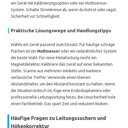
ein Gerät mit Kalibrierungsoption oder ein Multisensor-
System. Schalte Stromkreise ab, wenn du bohrst oder sägst.
Sicherheit vor Schnelligkeit.
Praktische Lösungswege und Handlungstipps
Wähle ein Gerät passend zum Einsatz. Für häufige schräge
Flächen ist ein
Multisensor
oder ein radarähnliches System
die beste Wahl. Für reine Metallortung reicht ein
Magnetdetektor. Kalibriere das Gerät auf einer bekannten
Stelle. Scanne aus mehreren Winkeln und markiere
verlässliche Treffer. Verwende einen kleinen
Abstandshalter, um den Abstand konstant zu halten. Wenn
die Situation kritisch ist, füge eine Endoskopkamera oder
professionelle Leitungsortung hinzu. Bei Unsicherheit hole
einen Fachbetrieb. Das spart Zeit und reduziert Risiken.
Häufige Fragen zu Leitungssuchern und
Höhenkorrektur