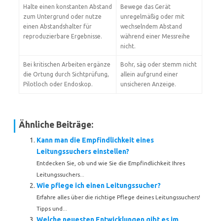
Halte einen konstanten Abstand
Bewege das Gerät
zum Untergrund oder nutze
unregelmäßig oder mit
einen Abstandshalter für
wechselndem Abstand
reproduzierbare Ergebnisse.
während einer Messreihe
nicht.
Bei kritischen Arbeiten ergänze
Bohr, säg oder stemm nicht
die Ortung durch Sichtprüfung,
allein aufgrund einer
Pilotloch oder Endoskop.
unsicheren Anzeige.
Ähnliche Beiträge:
Kann man die Empfindlichkeit eines
Leitungssuchers einstellen?
Entdecken Sie, ob und wie Sie die Empfindlichkeit Ihres
Leitungssuchers...
Wie pflege ich einen Leitungssucher?
Erfahre alles über die richtige Pflege deines Leitungssuchers!
Tipps und...
Welche neuesten Entwicklungen gibt es im