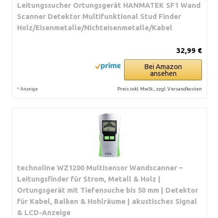
Leitungssucher Ortungsgerät HANMATEK SF1 Wand
Scanner Detektor Multifunktional Stud Finder
Holz/Eisenmetalle/Nichteisenmetalle/Kabel
32,99 €
Bei Amazon
ansehen
*
Preis inkl. MwSt., zzgl. Versandkosten
Anzeige
technoline WZ1200 Multisensor Wandscanner –
Leitungsfinder für Strom, Metall & Holz |
Ortungsgerät mit Tiefensuche bis 50 mm | Detektor
für Kabel, Balken & Hohlräume | akustisches Signal
& LCD-Anzeige