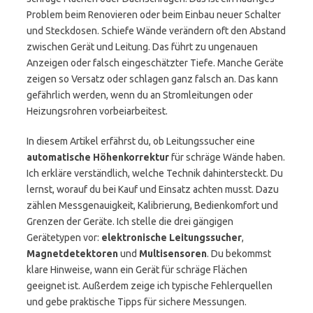
Problem beim Renovieren oder beim Einbau neuer Schalter
und Steckdosen. Schiefe Wände verändern oft den Abstand
zwischen Gerät und Leitung. Das führt zu ungenauen
Anzeigen oder falsch eingeschätzter Tiefe. Manche Geräte
zeigen so Versatz oder schlagen ganz falsch an. Das kann
gefährlich werden, wenn du an Stromleitungen oder
Heizungsrohren vorbeiarbeitest.
In diesem Artikel erfährst du, ob Leitungssucher eine
automatische Höhenkorrektur
für schräge Wände haben.
Ich erkläre verständlich, welche Technik dahintersteckt. Du
lernst, worauf du bei Kauf und Einsatz achten musst. Dazu
zählen Messgenauigkeit, Kalibrierung, Bedienkomfort und
Grenzen der Geräte. Ich stelle die drei gängigen
Gerätetypen vor:
elektronische Leitungssucher
,
Magnetdetektoren
und
Multisensoren
. Du bekommst
klare Hinweise, wann ein Gerät für schräge Flächen
geeignet ist. Außerdem zeige ich typische Fehlerquellen
und gebe praktische Tipps für sichere Messungen.