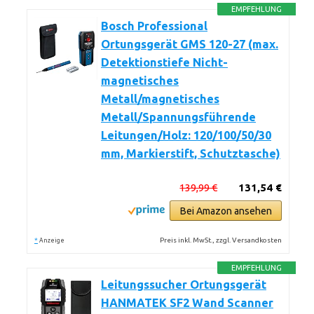
EMPFEHLUNG
Bosch Professional
Ortungsgerät GMS 120-27 (max.
Detektionstiefe Nicht-
magnetisches
Metall/magnetisches
Metall/Spannungsführende
Leitungen/Holz: 120/100/50/30
mm, Markierstift, Schutztasche)
139,99 €
131,54 €
Bei Amazon ansehen
*
Preis inkl. MwSt., zzgl. Versandkosten
Anzeige
EMPFEHLUNG
Leitungssucher Ortungsgerät
HANMATEK SF2 Wand Scanner