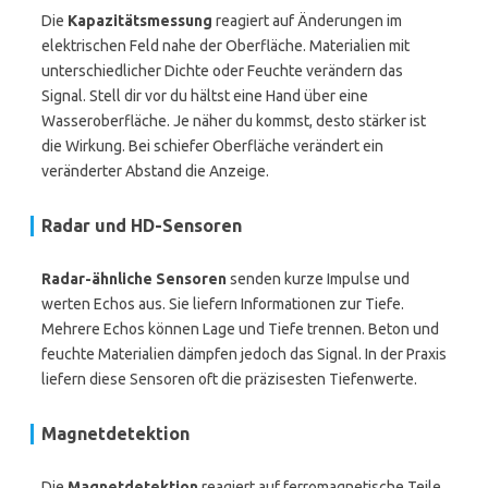
Die
Kapazitätsmessung
reagiert auf Änderungen im
elektrischen Feld nahe der Oberfläche. Materialien mit
unterschiedlicher Dichte oder Feuchte verändern das
Signal. Stell dir vor du hältst eine Hand über eine
Wasseroberfläche. Je näher du kommst, desto stärker ist
die Wirkung. Bei schiefer Oberfläche verändert ein
veränderter Abstand die Anzeige.
Radar und HD-Sensoren
Radar-ähnliche Sensoren
senden kurze Impulse und
werten Echos aus. Sie liefern Informationen zur Tiefe.
Mehrere Echos können Lage und Tiefe trennen. Beton und
feuchte Materialien dämpfen jedoch das Signal. In der Praxis
liefern diese Sensoren oft die präzisesten Tiefenwerte.
Magnetdetektion
Die
Magnetdetektion
reagiert auf ferromagnetische Teile