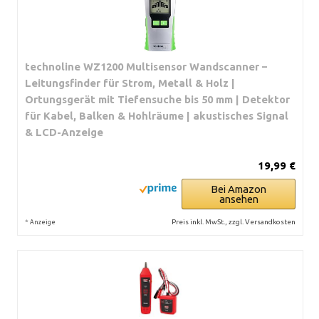
technoline WZ1200 Multisensor Wandscanner –
Leitungsfinder für Strom, Metall & Holz |
Ortungsgerät mit Tiefensuche bis 50 mm | Detektor
für Kabel, Balken & Hohlräume | akustisches Signal
& LCD-Anzeige
19,99 €
Bei Amazon
ansehen
*
Preis inkl. MwSt., zzgl. Versandkosten
Anzeige