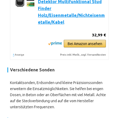
Detektor Multifunktional Stud
Finder
Holz/Eisenmetalle/Nichteisenm
etalle/Kabel
32,99 €
Bei Amazon ansehen
*
Preis inkl. MwSt., zzgl. Versandkosten
Anzeige
Verschiedene Sonden
Kontaktsonden, Erdsonden und kleine Präzisionssonden
erweitern die Einsatzmöglichkeiten. Sie helfen bei engen
Dosen, in Beton oder an Oberflächen mit viel Metall. Achte
auf die Steckverbindung und auf die vom Hersteller
unterstützten Frequenzen.