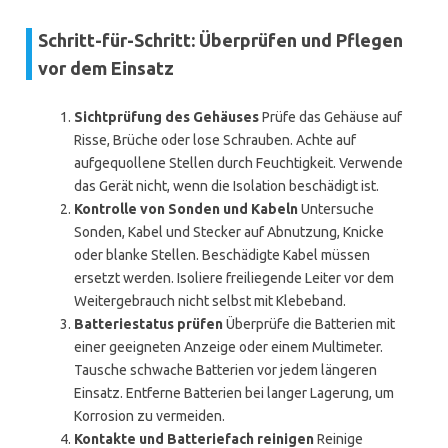
Schritt-für-Schritt: Überprüfen und Pflegen
vor dem Einsatz
Sichtprüfung des Gehäuses
Prüfe das Gehäuse auf
Risse, Brüche oder lose Schrauben. Achte auf
aufgequollene Stellen durch Feuchtigkeit. Verwende
das Gerät nicht, wenn die Isolation beschädigt ist.
Kontrolle von Sonden und Kabeln
Untersuche
Sonden, Kabel und Stecker auf Abnutzung, Knicke
oder blanke Stellen. Beschädigte Kabel müssen
ersetzt werden. Isoliere freiliegende Leiter vor dem
Weitergebrauch nicht selbst mit Klebeband.
Batteriestatus prüfen
Überprüfe die Batterien mit
einer geeigneten Anzeige oder einem Multimeter.
Tausche schwache Batterien vor jedem längeren
Einsatz. Entferne Batterien bei langer Lagerung, um
Korrosion zu vermeiden.
Kontakte und Batteriefach reinigen
Reinige