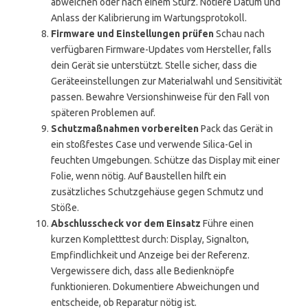
abweichen oder nach einem Sturz. Notiere Datum und
Anlass der Kalibrierung im Wartungsprotokoll.
Firmware und Einstellungen prüfen
Schau nach
verfügbaren Firmware-Updates vom Hersteller, falls
dein Gerät sie unterstützt. Stelle sicher, dass die
Geräteeinstellungen zur Materialwahl und Sensitivität
passen. Bewahre Versionshinweise für den Fall von
späteren Problemen auf.
Schutzmaßnahmen vorbereiten
Pack das Gerät in
ein stoßfestes Case und verwende Silica-Gel in
feuchten Umgebungen. Schütze das Display mit einer
Folie, wenn nötig. Auf Baustellen hilft ein
zusätzliches Schutzgehäuse gegen Schmutz und
Stöße.
Abschlusscheck vor dem Einsatz
Führe einen
kurzen Kompletttest durch: Display, Signalton,
Empfindlichkeit und Anzeige bei der Referenz.
Vergewissere dich, dass alle Bedienknöpfe
funktionieren. Dokumentiere Abweichungen und
entscheide, ob Reparatur nötig ist.