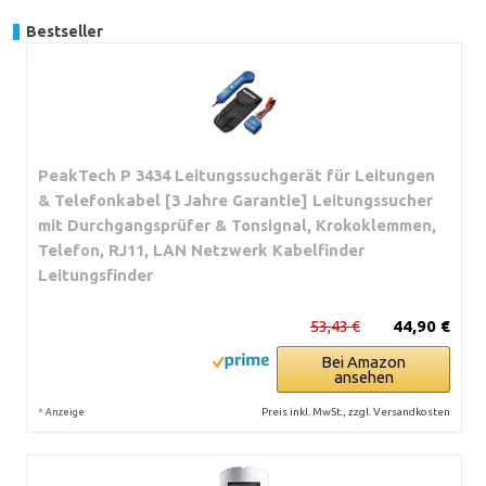
Bestseller
PeakTech P 3434 Leitungssuchgerät für Leitungen
& Telefonkabel [3 Jahre Garantie] Leitungssucher
mit Durchgangsprüfer & Tonsignal, Krokoklemmen,
Telefon, RJ11, LAN Netzwerk Kabelfinder
Leitungsfinder
53,43 €
44,90 €
Bei Amazon
ansehen
*
Preis inkl. MwSt., zzgl. Versandkosten
Anzeige