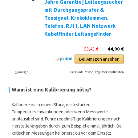
Jahre Garantie] Leitungssucher
mit Durchgangsprüfer &
Tonsignal, Krokoklemmen,
Telefon, RJ11, LAN Netzwerk
Kabelfinder Leitungsfinder
53,43 €
44,90 €
Bei Amazon ansehen
*
Preis inkl. MwSt., zzgl. Versandkosten
Anzeige
Wann ist eine Kalibrierung nötig?
Kalibriere nach einem Sturz, nach starken
Temperaturschwankungen oder wenn Messwerte
unplausibel sind. Führe regelmäßige Kalibrierungen nach
Herstellerangaben durch, zum Beispiel einmal jährlich. Bei
kritischen Messungen kalibrierst du vor dem Einsatz.