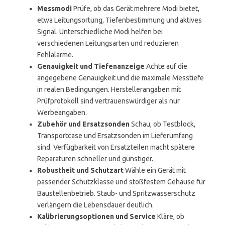
Messmodi
Prüfe, ob das Gerät mehrere Modi bietet,
etwa Leitungsortung, Tiefenbestimmung und aktives
Signal. Unterschiedliche Modi helfen bei
verschiedenen Leitungsarten und reduzieren
Fehlalarme.
Genauigkeit und Tiefenanzeige
Achte auf die
angegebene Genauigkeit und die maximale Messtiefe
in realen Bedingungen. Herstellerangaben mit
Prüfprotokoll sind vertrauenswürdiger als nur
Werbeangaben.
Zubehör und Ersatzsonden
Schau, ob Testblock,
Transportcase und Ersatzsonden im Lieferumfang
sind. Verfügbarkeit von Ersatzteilen macht spätere
Reparaturen schneller und günstiger.
Robustheit und Schutzart
Wähle ein Gerät mit
passender Schutzklasse und stoßfestem Gehäuse für
Baustellenbetrieb. Staub- und Spritzwasserschutz
verlängern die Lebensdauer deutlich.
Kalibrierungsoptionen und Service
Kläre, ob