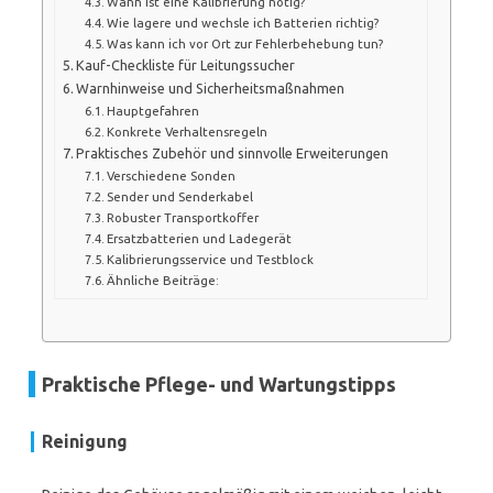
Wann ist eine Kalibrierung nötig?
Wie lagere und wechsle ich Batterien richtig?
Was kann ich vor Ort zur Fehlerbehebung tun?
Kauf-Checkliste für Leitungssucher
Warnhinweise und Sicherheitsmaßnahmen
Hauptgefahren
Konkrete Verhaltensregeln
Praktisches Zubehör und sinnvolle Erweiterungen
Verschiedene Sonden
Sender und Senderkabel
Robuster Transportkoffer
Ersatzbatterien und Ladegerät
Kalibrierungsservice und Testblock
Ähnliche Beiträge:
Praktische Pflege- und Wartungstipps
Reinigung