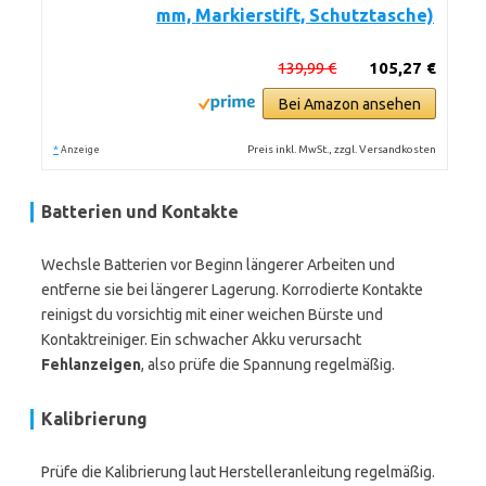
mm, Markierstift, Schutztasche)
139,99 €
105,27 €
Bei Amazon ansehen
*
Preis inkl. MwSt., zzgl. Versandkosten
Anzeige
Batterien und Kontakte
Wechsle Batterien vor Beginn längerer Arbeiten und
entferne sie bei längerer Lagerung. Korrodierte Kontakte
reinigst du vorsichtig mit einer weichen Bürste und
Kontaktreiniger. Ein schwacher Akku verursacht
Fehlanzeigen
, also prüfe die Spannung regelmäßig.
Kalibrierung
Prüfe die Kalibrierung laut Herstelleranleitung regelmäßig.