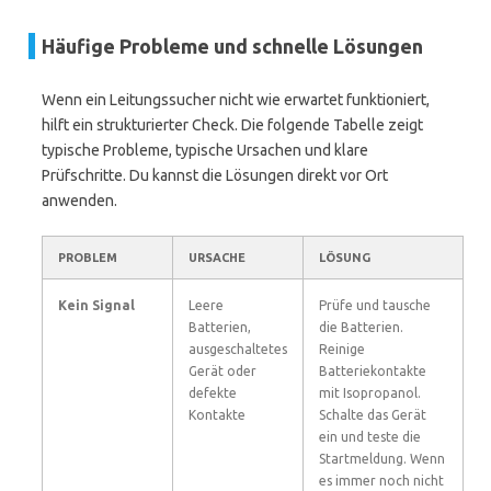
Häufige Probleme und schnelle Lösungen
Wenn ein Leitungssucher nicht wie erwartet funktioniert,
hilft ein strukturierter Check. Die folgende Tabelle zeigt
typische Probleme, typische Ursachen und klare
Prüfschritte. Du kannst die Lösungen direkt vor Ort
anwenden.
PROBLEM
URSACHE
LÖSUNG
Kein Signal
Leere
Prüfe und tausche
Batterien,
die Batterien.
ausgeschaltetes
Reinige
Gerät oder
Batteriekontakte
defekte
mit Isopropanol.
Kontakte
Schalte das Gerät
ein und teste die
Startmeldung. Wenn
es immer noch nicht