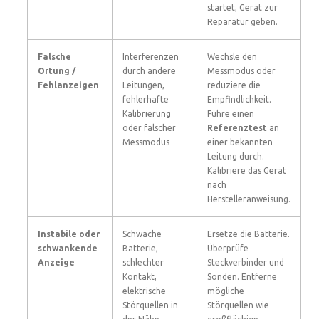
startet, Gerät zur
Reparatur geben.
Falsche
Interferenzen
Wechsle den
Ortung /
durch andere
Messmodus oder
Fehlanzeigen
Leitungen,
reduziere die
fehlerhafte
Empfindlichkeit.
Kalibrierung
Führe einen
oder falscher
Referenztest
an
Messmodus
einer bekannten
Leitung durch.
Kalibriere das Gerät
nach
Herstelleranweisung.
Instabile oder
Schwache
Ersetze die Batterie.
schwankende
Batterie,
Überprüfe
Anzeige
schlechter
Steckverbinder und
Kontakt,
Sonden. Entferne
elektrische
mögliche
Störquellen in
Störquellen wie