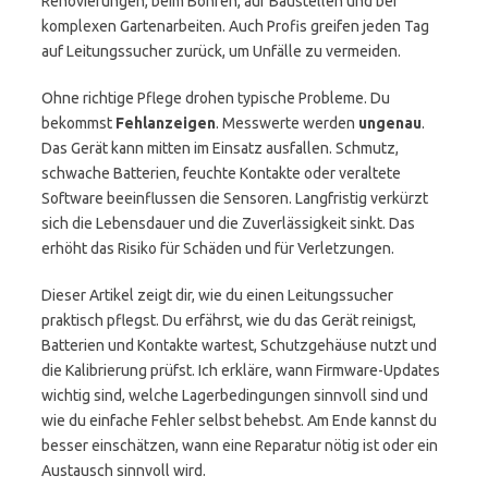
Renovierungen, beim Bohren, auf Baustellen und bei
komplexen Gartenarbeiten. Auch Profis greifen jeden Tag
auf Leitungssucher zurück, um Unfälle zu vermeiden.
Ohne richtige Pflege drohen typische Probleme. Du
bekommst
Fehlanzeigen
. Messwerte werden
ungenau
.
Das Gerät kann mitten im Einsatz ausfallen. Schmutz,
schwache Batterien, feuchte Kontakte oder veraltete
Software beeinflussen die Sensoren. Langfristig verkürzt
sich die Lebensdauer und die Zuverlässigkeit sinkt. Das
erhöht das Risiko für Schäden und für Verletzungen.
Dieser Artikel zeigt dir, wie du einen Leitungssucher
praktisch pflegst. Du erfährst, wie du das Gerät reinigst,
Batterien und Kontakte wartest, Schutzgehäuse nutzt und
die Kalibrierung prüfst. Ich erkläre, wann Firmware-Updates
wichtig sind, welche Lagerbedingungen sinnvoll sind und
wie du einfache Fehler selbst behebst. Am Ende kannst du
besser einschätzen, wann eine Reparatur nötig ist oder ein
Austausch sinnvoll wird.