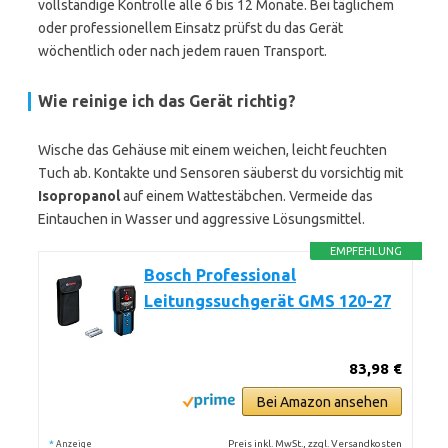
vollständige Kontrolle alle 6 bis 12 Monate. Bei täglichem
oder professionellem Einsatz prüfst du das Gerät
wöchentlich oder nach jedem rauen Transport.
Wie reinige ich das Gerät richtig?
Wische das Gehäuse mit einem weichen, leicht feuchten
Tuch ab. Kontakte und Sensoren säuberst du vorsichtig mit
Isopropanol
auf einem Wattestäbchen. Vermeide das
Eintauchen in Wasser und aggressive Lösungsmittel.
EMPFEHLUNG
Bosch Professional
Leitungssuchgerät GMS 120-27
83,98 €
Bei Amazon ansehen
*
Preis inkl. MwSt., zzgl. Versandkosten
Anzeige