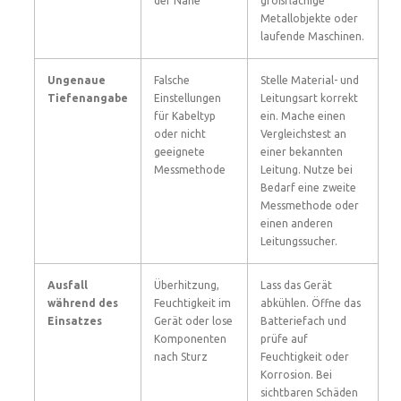
der Nähe
großflächige
Metallobjekte oder
laufende Maschinen.
Ungenaue
Falsche
Stelle Material- und
Tiefenangabe
Einstellungen
Leitungsart korrekt
für Kabeltyp
ein. Mache einen
oder nicht
Vergleichstest an
geeignete
einer bekannten
Messmethode
Leitung. Nutze bei
Bedarf eine zweite
Messmethode oder
einen anderen
Leitungssucher.
Ausfall
Überhitzung,
Lass das Gerät
während des
Feuchtigkeit im
abkühlen. Öffne das
Einsatzes
Gerät oder lose
Batteriefach und
Komponenten
prüfe auf
nach Sturz
Feuchtigkeit oder
Korrosion. Bei
sichtbaren Schäden