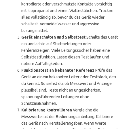
korrodierte oder verschmutzte Kontakte vorsichtig
mit Isopropanol und einem Wattestäbchen. Trockne
alles vollständig ab, bevor du das Gerät wieder
schaltest. Vermeide Wasser und aggressive
Lösungsmittel.
Gerät einschalten und Selbsttest
Schalte das Gerät
ein und achte auf Startmeldungen oder
Fehleranzeigen. Viele Leitungssucher haben eine
Selbsttestfunktion. Lasse diesen Test laufen und
notiere Auffälligkeiten.
Funktionstest an bekannter Referenz
Prüfe das
Gerät an einem bekannten Leiter oder Testblock, den
du kennst. So siehst du, ob Messwert und Anzeige
plausibel sind. Teste nicht an ungesicherten,
spannungsführenden Leitungen ohne
Schutzmaßnahmen.
Kalibrierung kontrollieren
Vergleiche die
Messwerte mit der Bedienungsanleitung. Kalibriere
das Gerät nach Herstellerangaben, wenn Werte