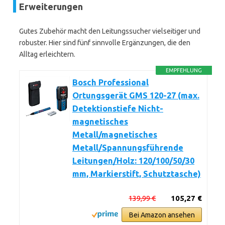
Erweiterungen
Gutes Zubehör macht den Leitungssucher vielseitiger und
robuster. Hier sind fünf sinnvolle Ergänzungen, die den
Alltag erleichtern.
EMPFEHLUNG
Bosch Professional
Ortungsgerät GMS 120-27 (max.
Detektionstiefe Nicht-
magnetisches
Metall/magnetisches
Metall/Spannungsführende
Leitungen/Holz: 120/100/50/30
mm, Markierstift, Schutztasche)
139,99 €
105,27 €
Bei Amazon ansehen