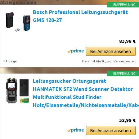
Altziegelwänden
EMPFEHLUNG
Bosch Professional Leitungssuchgerät
GMS 120-27
83,98 €
Bei Amazon ansehen
*
Preis inkl. MwSt., zzgl. Versandkosten
Anzeige
EMPFEHLUNG
Leitungssucher Ortungsgerät
HANMATEK SF2 Wand Scanner Detektor
Multifunktional Stud Finder
Holz/Eisenmetalle/Nichteisenmetalle/Kab
32,99 €
Bei Amazon ansehen