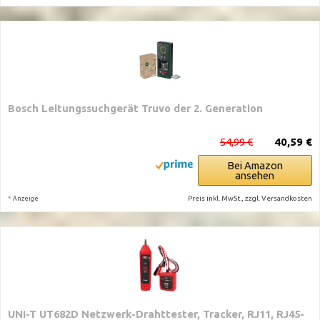
Bosch Leitungssuchgerät Truvo der 2. Generation
54,99 €
40,59 €
Bei Amazon
ansehen
*
Preis inkl. MwSt., zzgl. Versandkosten
Anzeige
UNI-T UT682D Netzwerk-Drahttester, Tracker, RJ11, RJ45-