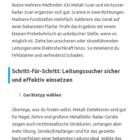
Nutze mehrere Methoden. Ein Metall-Scan und ein kurzer
Radar-Scan ergänzen sich gut. Scanne in zwei Richtungen.
Markiere Fundstellen mehrfach. Kalibriere das Gerät auf
einer bekannten Fläche. Prüfe das Ergebnis mit einem
kleinen Probebohrloch an unkritischer Stelle, wenn es
möglich ist. Ziehe bei unsicheren oder stromführenden
Leitungen eine Elektrofachkraft hinzu. So minimierst du
Fehlalarme und verhinderst Schäden.
Schritt-für-Schritt: Leitungssucher sicher
und effektiv einsetzen
Gerätetyp wählen
Überlege, was du finden willst. Metall-Detektoren sind gut
für Nägel, Rohre und größere Metallteile. Radar-Geräte
zeigen auch nichtmetallische Strukturen, verlangen aber
mehr Übung. Sender/Empfänger sind für das gezielte
Nachverfolgen einer bekannten Leitung ideal. Wähle das