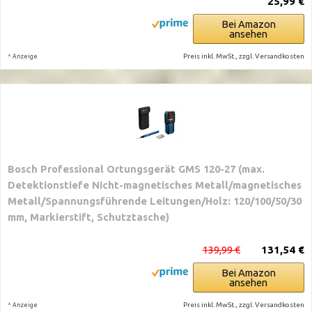
25,99 €
Bei Amazon
ansehen
*
Preis inkl. MwSt., zzgl. Versandkosten
Anzeige
Bosch Professional Ortungsgerät GMS 120-27 (max.
Detektionstiefe Nicht-magnetisches Metall/magnetisches
Metall/Spannungsführende Leitungen/Holz: 120/100/50/30
mm, Markierstift, Schutztasche)
139,99 €
131,54 €
Bei Amazon
ansehen
*
Preis inkl. MwSt., zzgl. Versandkosten
Anzeige