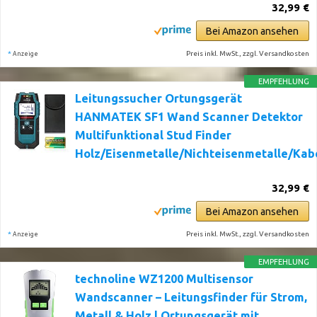
32,99 €
Bei Amazon ansehen
*
Preis inkl. MwSt., zzgl. Versandkosten
Anzeige
EMPFEHLUNG
Leitungssucher Ortungsgerät
HANMATEK SF1 Wand Scanner Detektor
Multifunktional Stud Finder
Holz/Eisenmetalle/Nichteisenmetalle/Kab
32,99 €
Bei Amazon ansehen
*
Preis inkl. MwSt., zzgl. Versandkosten
Anzeige
EMPFEHLUNG
technoline WZ1200 Multisensor
Wandscanner – Leitungsfinder für Strom,
Metall & Holz | Ortungsgerät mit