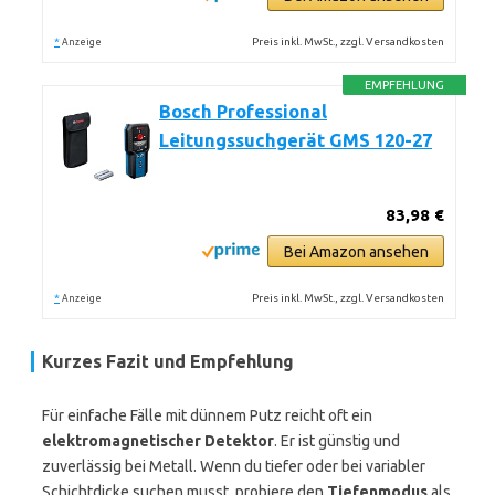
*
Preis inkl. MwSt., zzgl. Versandkosten
Anzeige
EMPFEHLUNG
Bosch Professional
Leitungssuchgerät GMS 120-27
83,98 €
Bei Amazon ansehen
*
Preis inkl. MwSt., zzgl. Versandkosten
Anzeige
Kurzes Fazit und Empfehlung
Für einfache Fälle mit dünnem Putz reicht oft ein
elektromagnetischer Detektor
. Er ist günstig und
zuverlässig bei Metall. Wenn du tiefer oder bei variabler
Schichtdicke suchen musst, probiere den
Tiefenmodus
als