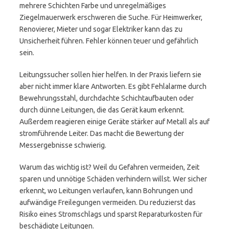
mehrere Schichten Farbe und unregelmäßiges
Ziegelmauerwerk erschweren die Suche. Für Heimwerker,
Renovierer, Mieter und sogar Elektriker kann das zu
Unsicherheit führen. Fehler können teuer und gefährlich
sein.
Leitungssucher sollen hier helfen. In der Praxis liefern sie
aber nicht immer klare Antworten. Es gibt Fehlalarme durch
Bewehrungsstahl, durchdachte Schichtaufbauten oder
durch dünne Leitungen, die das Gerät kaum erkennt.
Außerdem reagieren einige Geräte stärker auf Metall als auf
stromführende Leiter. Das macht die Bewertung der
Messergebnisse schwierig.
Warum das wichtig ist? Weil du Gefahren vermeiden, Zeit
sparen und unnötige Schäden verhindern willst. Wer sicher
erkennt, wo Leitungen verlaufen, kann Bohrungen und
aufwändige Freilegungen vermeiden. Du reduzierst das
Risiko eines Stromschlags und sparst Reparaturkosten für
beschädigte Leitungen.