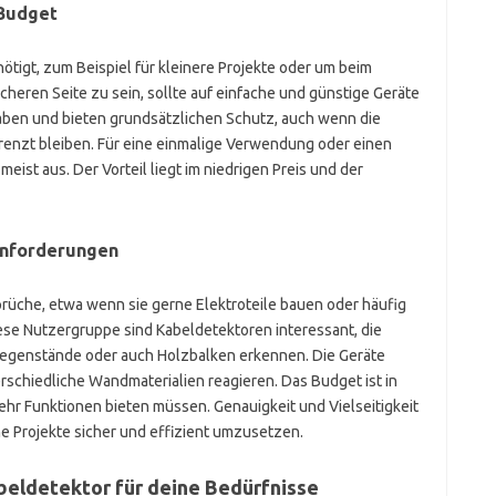
 Budget
tigt, zum Beispiel für kleinere Projekte oder um beim
cheren Seite zu sein, sollte auf einfache und günstige Geräte
aben und bieten grundsätzlichen Schutz, auch wenn die
enzt bleiben. Für eine einmalige Verwendung oder einen
eist aus. Der Vorteil liegt im niedrigen Preis und der
Anforderungen
che, etwa wenn sie gerne Elektroteile bauen oder häufig
iese Nutzergruppe sind Kabeldetektoren interessant, die
egenstände oder auch Holzbalken erkennen. Die Geräte
erschiedliche Wandmaterialien reagieren. Das Budget ist in
mehr Funktionen bieten müssen. Genauigkeit und Vielseitigkeit
e Projekte sicher und effizient umzusetzen.
beldetektor für deine Bedürfnisse