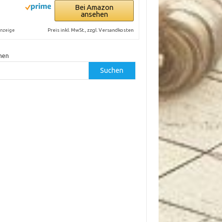
Bei Amazon
ansehen
Preis inkl. MwSt., zzgl. Versandkosten
nzeige
hen
Suchen