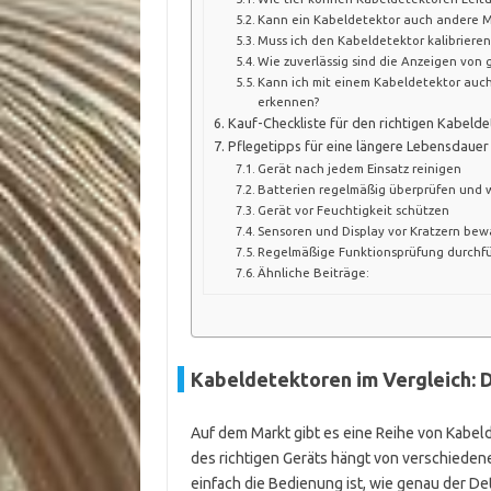
Kann ein Kabeldetektor auch andere 
Muss ich den Kabeldetektor kalibrieren
Wie zuverlässig sind die Anzeigen von
Kann ich mit einem Kabeldetektor auch
erkennen?
Kauf-Checkliste für den richtigen Kabelde
Pflegetipps für eine längere Lebensdauer
Gerät nach jedem Einsatz reinigen
Batterien regelmäßig überprüfen und 
Gerät vor Feuchtigkeit schützen
Sensoren und Display vor Kratzern be
Regelmäßige Funktionsprüfung durchf
Ähnliche Beiträge:
Kabeldetektoren im Vergleich: 
Auf dem Markt gibt es eine Reihe von Kabel
des richtigen Geräts hängt von verschieden
einfach die Bedienung ist, wie genau der Det