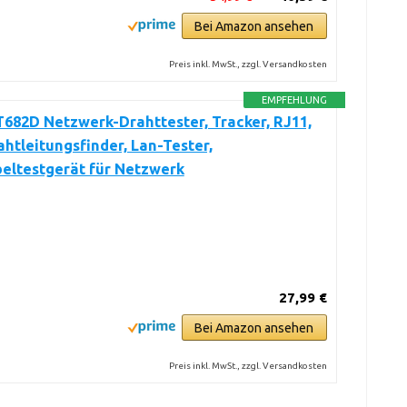
Bei Amazon ansehen
Preis inkl. MwSt., zzgl. Versandkosten
EMPFEHLUNG
682D Netzwerk-Drahttester, Tracker, RJ11,
htleitungsfinder, Lan-Tester,
eltestgerät für Netzwerk
27,99 €
Bei Amazon ansehen
Preis inkl. MwSt., zzgl. Versandkosten