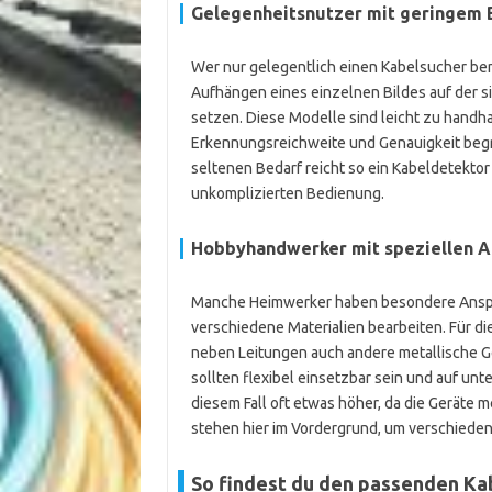
Gelegenheitsnutzer mit geringem
Wer nur gelegentlich einen Kabelsucher benö
Aufhängen eines einzelnen Bildes auf der si
setzen. Diese Modelle sind leicht zu handh
Erkennungsreichweite und Genauigkeit begr
seltenen Bedarf reicht so ein Kabeldetektor m
unkomplizierten Bedienung.
Hobbyhandwerker mit speziellen 
Manche Heimwerker haben besondere Ansprü
verschiedene Materialien bearbeiten. Für d
neben Leitungen auch andere metallische G
sollten flexibel einsetzbar sein und auf unt
diesem Fall oft etwas höher, da die Geräte 
stehen hier im Vordergrund, um verschieden
So findest du den passenden Ka