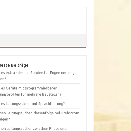
este Beiträge
t es extra schmale Sonden für Fugen und enge
len?
t es Geräte mit programmierbaren
ungsprofilen für mehrere Baustellen?
t es Leitungssucher mit Sprachführung?
nen Leitungssucher Phasenfolge bei Drehstrom
eigen?
nen Leitungssucher zwischen Phase und