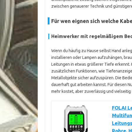
zwischen genauerer Technik und günstigere
Für wen eignen sich welche Kab
Heimwerker mit regelmäßigem Be
Wenn du häufig zu Hause selbst Hand anleg
installieren oder Lampen aufzuhängen, brauc
Leitungen in etwas größerer Tiefe erkennt.
zusätzlichen Funktionen, wie Tiefenanzeige, 
Metallobjekte sicher aufzuspüren. Die Bedie
dauerhaft gut arbeiten kannst. Für diesen Nut
mehr kostet, aber zuverlässig und vielseitig i
FOLAI Le
Multifu
Leitungs
Rohre, H