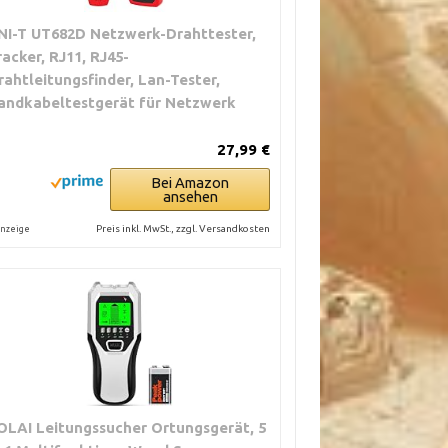
NI-T UT682D Netzwerk-Drahttester,
racker, RJ11, RJ45-
rahtleitungsfinder, Lan-Tester,
andkabeltestgerät für Netzwerk
27,99 €
Bei Amazon
ansehen
Preis inkl. MwSt., zzgl. Versandkosten
nzeige
OLAI Leitungssucher Ortungsgerät, 5