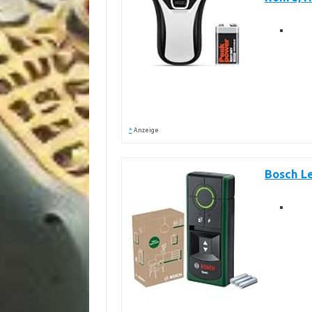
*
Anzeige
Bosch Le