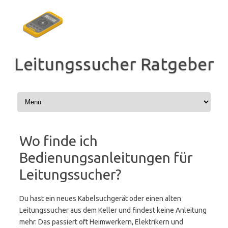
Zum
Inhalt
springen
Leitungssucher Ratgeber
Wo finde ich
Bedienungsanleitungen für
Leitungssucher?
Du hast ein neues Kabelsuchgerät oder einen alten
Leitungssucher aus dem Keller und findest keine Anleitung
mehr. Das passiert oft Heimwerkern, Elektrikern und