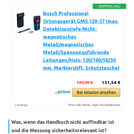
EMPFEHLUNG
Bosch Professional
Ortungsgerät GMS 120-27 (max.
Detektionstiefe Nicht-
magnetisches
Metall/magnetisches
Metall/Spannungsführende
Leitungen/Holz: 120/100/50/30
mm, Markierstift, Schutztasche)
139,99 €
131,54 €
Bei Amazon ansehen
*
Preis inkl. MwSt., zzgl. Versandkosten
Anzeige
Was, wenn das Handbuch nicht auffindbar ist
und die Messung sicherheitsrelevant ist?