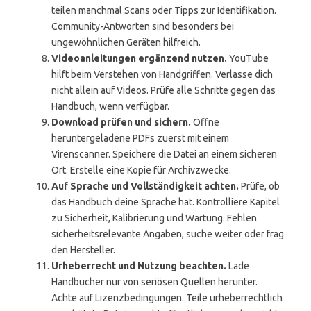
teilen manchmal Scans oder Tipps zur Identifikation.
Community-Antworten sind besonders bei
ungewöhnlichen Geräten hilfreich.
Videoanleitungen ergänzend nutzen.
YouTube
hilft beim Verstehen von Handgriffen. Verlasse dich
nicht allein auf Videos. Prüfe alle Schritte gegen das
Handbuch, wenn verfügbar.
Download prüfen und sichern.
Öffne
heruntergeladene PDFs zuerst mit einem
Virenscanner. Speichere die Datei an einem sicheren
Ort. Erstelle eine Kopie für Archivzwecke.
Auf Sprache und Vollständigkeit achten.
Prüfe, ob
das Handbuch deine Sprache hat. Kontrolliere Kapitel
zu Sicherheit, Kalibrierung und Wartung. Fehlen
sicherheitsrelevante Angaben, suche weiter oder frag
den Hersteller.
Urheberrecht und Nutzung beachten.
Lade
Handbücher nur von seriösen Quellen herunter.
Achte auf Lizenzbedingungen. Teile urheberrechtlich