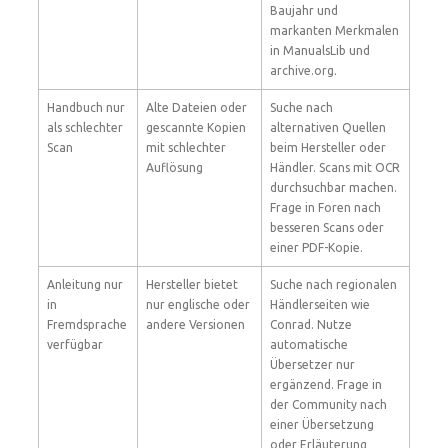
Baujahr und
markanten Merkmalen
in ManualsLib und
archive.org.
Handbuch nur
Alte Dateien oder
Suche nach
als schlechter
gescannte Kopien
alternativen Quellen
Scan
mit schlechter
beim Hersteller oder
Auflösung
Händler. Scans mit OCR
durchsuchbar machen.
Frage in Foren nach
besseren Scans oder
einer PDF-Kopie.
Anleitung nur
Hersteller bietet
Suche nach regionalen
in
nur englische oder
Händlerseiten wie
Fremdsprache
andere Versionen
Conrad. Nutze
verfügbar
automatische
Übersetzer nur
ergänzend. Frage in
der Community nach
einer Übersetzung
oder Erläuterung