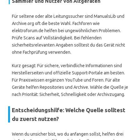
Sammler und Nutzer von Altgeräten
Für seltene oder alte Leitungssucher sind ManualsLib und
Archive.org oft die beste Wahl. Fachforen wie
elektroforum.de helfen bei ungewöhnlichen Problemen.
Prüfe Scans auf Vollständigkeit. Bei fehlenden
sicherheitsrelevanten Angaben solltest du das Gerät nicht
ohne Fachprüfung verwenden.
Kurz gesagt: Für sichere, verbindliche Informationen sind
Herstellerseiten und offizielle Support-Portale am besten.
Für Praxiswissen ergänzen YouTube und Foren. Für alte
Geräte helfen Repositories und Archive. Wähle die Quelle je
nach Priorität: Sicherheit, Schnelligkeit oder Archivzugang.
Entscheidungshilfe: Welche Quelle solltest
du zuerst nutzen?
Wenn du unsicher bist, wo du anfangen sollst, helfen drei