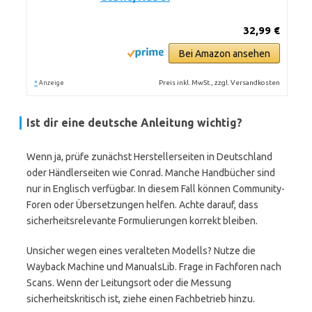
32,99 €
Bei Amazon ansehen
*
Preis inkl. MwSt., zzgl. Versandkosten
Anzeige
Ist dir eine deutsche Anleitung wichtig?
Wenn ja, prüfe zunächst Herstellerseiten in Deutschland
oder Händlerseiten wie Conrad. Manche Handbücher sind
nur in Englisch verfügbar. In diesem Fall können Community-
Foren oder Übersetzungen helfen. Achte darauf, dass
sicherheitsrelevante Formulierungen korrekt bleiben.
Unsicher wegen eines veralteten Modells? Nutze die
Wayback Machine und ManualsLib. Frage in Fachforen nach
Scans. Wenn der Leitungsort oder die Messung
sicherheitskritisch ist, ziehe einen Fachbetrieb hinzu.