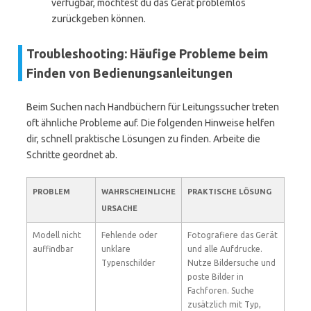
verfügbar, möchtest du das Gerät problemlos
zurückgeben können.
Troubleshooting: Häufige Probleme beim
Finden von Bedienungsanleitungen
Beim Suchen nach Handbüchern für Leitungssucher treten
oft ähnliche Probleme auf. Die folgenden Hinweise helfen
dir, schnell praktische Lösungen zu finden. Arbeite die
Schritte geordnet ab.
PROBLEM
WAHRSCHEINLICHE
PRAKTISCHE LÖSUNG
URSACHE
Modell nicht
Fehlende oder
Fotografiere das Gerät
auffindbar
unklare
und alle Aufdrucke.
Typenschilder
Nutze Bildersuche und
poste Bilder in
Fachforen. Suche
zusätzlich mit Typ,