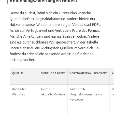
Bedienungsanleitungen findest
Bevor du suchst, lohnt sich ein kurzer Plan. Manche
Quellen liefern Originaldokumente. Andere bieten nur
Nutzerhinweise. Wieder andere zeigen Videos statt PDFs.
Achte auf Verfügbarkeit und Vertrauen. Prüfe das Format.
Manche Anleitungen sind nur als Scan verfügbar. Andere
sind als durchsuchbares PDF gespeichert. In der Tabelle
unten siehst du die wichtigsten Quellen im Vergleich. So
findest du schnell die passende Anleitung für deinen
Leitungssucher.
QUELLE
VERFÜGBARKEIT
VERTRAUENSWÜRDIGKEIT
K
Hersteller-
Hoch für
Sehr hoch
.
M
Websites
aktuelle Modelle
Originaldokumente vom
k
Hersteller