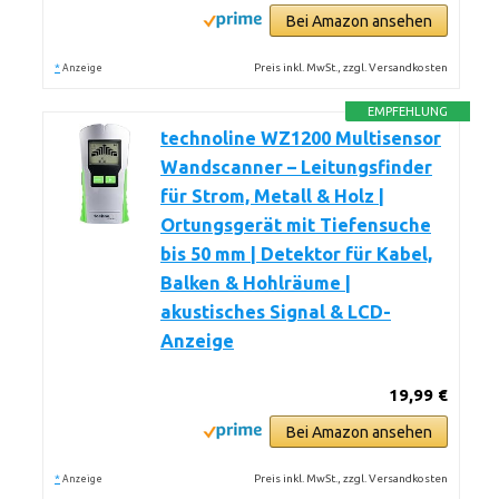
Bei Amazon ansehen
*
Preis inkl. MwSt., zzgl. Versandkosten
Anzeige
EMPFEHLUNG
technoline WZ1200 Multisensor
Wandscanner – Leitungsfinder
für Strom, Metall & Holz |
Ortungsgerät mit Tiefensuche
bis 50 mm | Detektor für Kabel,
Balken & Hohlräume |
akustisches Signal & LCD-
Anzeige
19,99 €
Bei Amazon ansehen
*
Preis inkl. MwSt., zzgl. Versandkosten
Anzeige