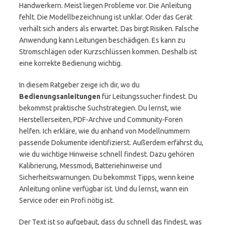
Handwerkern. Meist liegen Probleme vor. Die Anleitung
fehlt. Die Modellbezeichnung ist unklar. Oder das Gerät
verhält sich anders als erwartet. Das birgt Risiken. Falsche
Anwendung kann Leitungen beschädigen. Es kann zu
Stromschlägen oder Kurzschlüssen kommen. Deshalb ist
eine korrekte Bedienung wichtig.
In diesem Ratgeber zeige ich dir, wo du
Bedienungsanleitungen
für Leitungssucher findest. Du
bekommst praktische Suchstrategien. Du lernst, wie
Herstellerseiten, PDF-Archive und Community-Foren
helfen. Ich erkläre, wie du anhand von Modellnummern
passende Dokumente identifizierst. Außerdem erfährst du,
wie du wichtige Hinweise schnell findest. Dazu gehören
Kalibrierung, Messmodi, Batteriehinweise und
Sicherheitswarnungen. Du bekommst Tipps, wenn keine
Anleitung online verfügbar ist. Und du lernst, wann ein
Service oder ein Profi nötig ist.
Der Text ist so aufgebaut, dass du schnell das findest, was