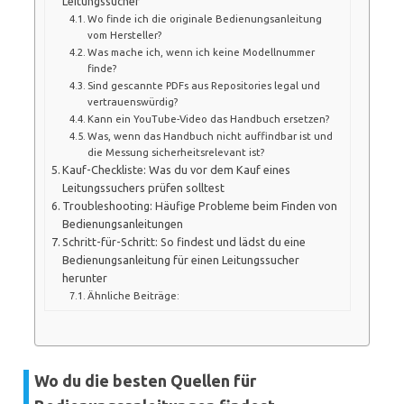
Leitungssucher
Wo finde ich die originale Bedienungsanleitung
vom Hersteller?
Was mache ich, wenn ich keine Modellnummer
finde?
Sind gescannte PDFs aus Repositories legal und
vertrauenswürdig?
Kann ein YouTube-Video das Handbuch ersetzen?
Was, wenn das Handbuch nicht auffindbar ist und
die Messung sicherheitsrelevant ist?
Kauf-Checkliste: Was du vor dem Kauf eines
Leitungssuchers prüfen solltest
Troubleshooting: Häufige Probleme beim Finden von
Bedienungsanleitungen
Schritt-für-Schritt: So findest und lädst du eine
Bedienungsanleitung für einen Leitungssucher
herunter
Ähnliche Beiträge:
Wo du die besten Quellen für