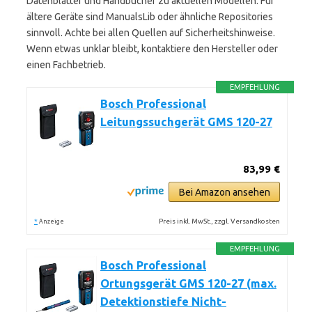
Datenblätter und Handbücher zu aktuellen Modellen. Für
ältere Geräte sind ManualsLib oder ähnliche Repositories
sinnvoll. Achte bei allen Quellen auf Sicherheitshinweise.
Wenn etwas unklar bleibt, kontaktiere den Hersteller oder
einen Fachbetrieb.
EMPFEHLUNG
Bosch Professional
Leitungssuchgerät GMS 120-27
83,99 €
Bei Amazon ansehen
*
Preis inkl. MwSt., zzgl. Versandkosten
Anzeige
EMPFEHLUNG
Bosch Professional
Ortungsgerät GMS 120-27 (max.
Detektionstiefe Nicht-