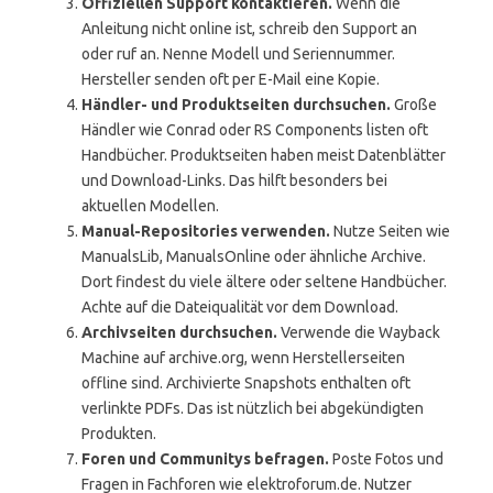
Offiziellen Support kontaktieren.
Wenn die
Anleitung nicht online ist, schreib den Support an
oder ruf an. Nenne Modell und Seriennummer.
Hersteller senden oft per E-Mail eine Kopie.
Händler- und Produktseiten durchsuchen.
Große
Händler wie Conrad oder RS Components listen oft
Handbücher. Produktseiten haben meist Datenblätter
und Download-Links. Das hilft besonders bei
aktuellen Modellen.
Manual-Repositories verwenden.
Nutze Seiten wie
ManualsLib, ManualsOnline oder ähnliche Archive.
Dort findest du viele ältere oder seltene Handbücher.
Achte auf die Dateiqualität vor dem Download.
Archivseiten durchsuchen.
Verwende die Wayback
Machine auf archive.org, wenn Herstellerseiten
offline sind. Archivierte Snapshots enthalten oft
verlinkte PDFs. Das ist nützlich bei abgekündigten
Produkten.
Foren und Communitys befragen.
Poste Fotos und
Fragen in Fachforen wie elektroforum.de. Nutzer