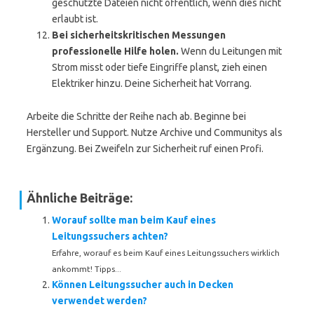
geschützte Dateien nicht öffentlich, wenn dies nicht
erlaubt ist.
Bei sicherheitskritischen Messungen
professionelle Hilfe holen.
Wenn du Leitungen mit
Strom misst oder tiefe Eingriffe planst, zieh einen
Elektriker hinzu. Deine Sicherheit hat Vorrang.
Arbeite die Schritte der Reihe nach ab. Beginne bei
Hersteller und Support. Nutze Archive und Communitys als
Ergänzung. Bei Zweifeln zur Sicherheit ruf einen Profi.
Ähnliche Beiträge:
Worauf sollte man beim Kauf eines
Leitungssuchers achten?
Erfahre, worauf es beim Kauf eines Leitungssuchers wirklich
ankommt! Tipps...
Können Leitungssucher auch in Decken
verwendet werden?