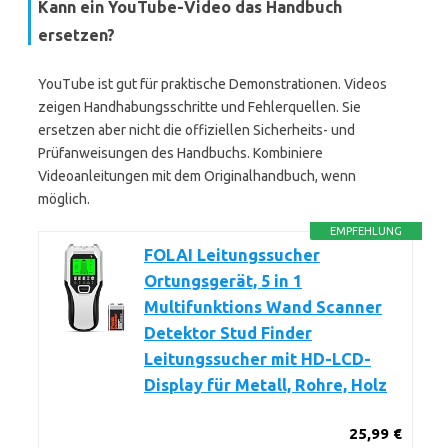
Kann ein YouTube-Video das Handbuch
ersetzen?
YouTube ist gut für praktische Demonstrationen. Videos
zeigen Handhabungsschritte und Fehlerquellen. Sie
ersetzen aber nicht die offiziellen Sicherheits- und
Prüfanweisungen des Handbuchs. Kombiniere
Videoanleitungen mit dem Originalhandbuch, wenn
möglich.
EMPFEHLUNG
FOLAI Leitungssucher
Ortungsgerät, 5 in 1
Multifunktions Wand Scanner
Detektor Stud Finder
Leitungssucher mit HD-LCD-
Display für Metall, Rohre, Holz
25,99 €