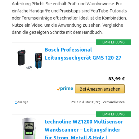
Anleitung Pflicht. Sie enthält Prüf- und Warnhinweise. Für
einfache Handgriffe und Praxistipps sind YouTube-Tutorials
oder Forumseinträge oft schneller. Ideal ist die Kombination.
Nutze ein Video, um die Anwendung zu sehen. Vergleiche
dann die gezeigten Schritte mit dem Handbuch.
EMPFEHLUNG
Bosch Professional
Leitungssuchgerät GMS 120-27
83,99 €
Bei Amazon ansehen
*
Preis inkl. MwSt., zzgl. Versandkosten
Anzeige
EMPFEHLUNG
technoline WZ1200 Multisensor
Wandscanner – Leitungsfinder
für Strom, Metall & Holz |