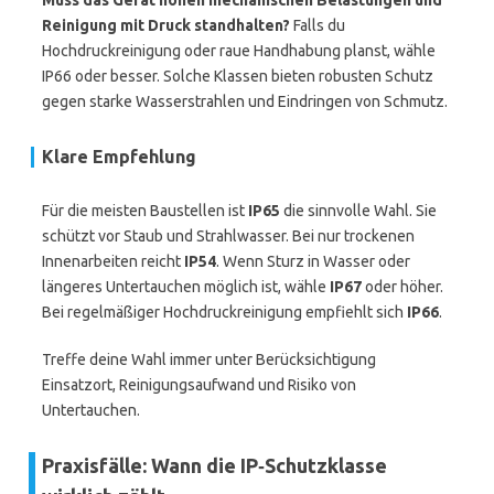
Muss das Gerät hohen mechanischen Belastungen und
Reinigung mit Druck standhalten?
Falls du
Hochdruckreinigung oder raue Handhabung planst, wähle
IP66 oder besser. Solche Klassen bieten robusten Schutz
gegen starke Wasserstrahlen und Eindringen von Schmutz.
Klare Empfehlung
Für die meisten Baustellen ist
IP65
die sinnvolle Wahl. Sie
schützt vor Staub und Strahlwasser. Bei nur trockenen
Innenarbeiten reicht
IP54
. Wenn Sturz in Wasser oder
längeres Untertauchen möglich ist, wähle
IP67
oder höher.
Bei regelmäßiger Hochdruckreinigung empfiehlt sich
IP66
.
Treffe deine Wahl immer unter Berücksichtigung
Einsatzort, Reinigungsaufwand und Risiko von
Untertauchen.
Praxisfälle: Wann die IP‑Schutzklasse