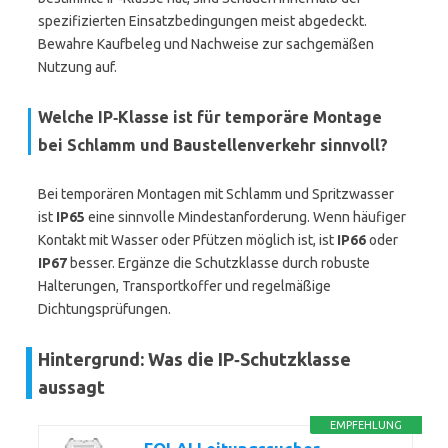
spezifizierten Einsatzbedingungen meist abgedeckt.
Bewahre Kaufbeleg und Nachweise zur sachgemäßen
Nutzung auf.
Welche IP‑Klasse ist für temporäre Montage
bei Schlamm und Baustellenverkehr sinnvoll?
Bei temporären Montagen mit Schlamm und Spritzwasser
ist
IP65
eine sinnvolle Mindestanforderung. Wenn häufiger
Kontakt mit Wasser oder Pfützen möglich ist, ist
IP66
oder
IP67
besser. Ergänze die Schutzklasse durch robuste
Halterungen, Transportkoffer und regelmäßige
Dichtungsprüfungen.
Hintergrund: Was die IP‑Schutzklasse
aussagt
EMPFEHLUNG