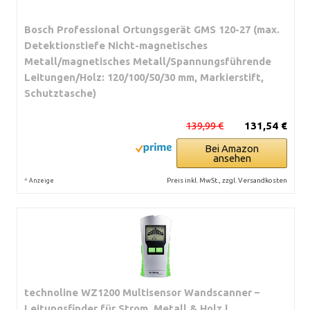
Bosch Professional Ortungsgerät GMS 120-27 (max.
Detektionstiefe Nicht-magnetisches
Metall/magnetisches Metall/Spannungsführende
Leitungen/Holz: 120/100/50/30 mm, Markierstift,
Schutztasche)
139,99 €
131,54 €
Bei Amazon
ansehen
*
Preis inkl. MwSt., zzgl. Versandkosten
Anzeige
technoline WZ1200 Multisensor Wandscanner –
Leitungsfinder für Strom, Metall & Holz |