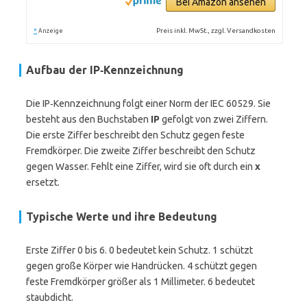
Bei Amazon ansehen
*
Preis inkl. MwSt., zzgl. Versandkosten
Anzeige
Aufbau der IP‑Kennzeichnung
Die IP‑Kennzeichnung folgt einer Norm der IEC 60529. Sie
besteht aus den Buchstaben
IP
gefolgt von zwei Ziffern.
Die erste Ziffer beschreibt den Schutz gegen feste
Fremdkörper. Die zweite Ziffer beschreibt den Schutz
gegen Wasser. Fehlt eine Ziffer, wird sie oft durch ein
x
ersetzt.
Typische Werte und ihre Bedeutung
Erste Ziffer 0 bis 6. 0 bedeutet kein Schutz. 1 schützt
gegen große Körper wie Handrücken. 4 schützt gegen
feste Fremdkörper größer als 1 Millimeter. 6 bedeutet
staubdicht.