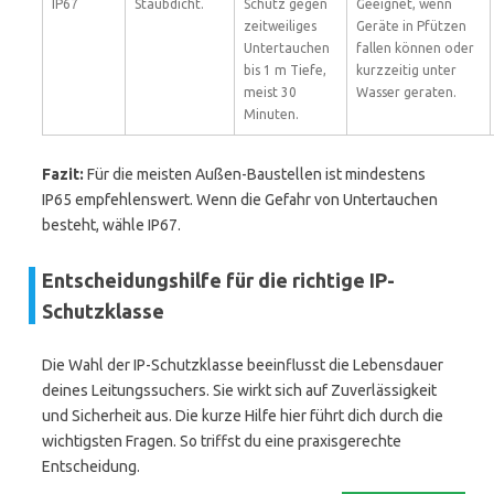
IP67
Staubdicht.
Schutz gegen
Geeignet, wenn
zeitweiliges
Geräte in Pfützen
Untertauchen
fallen können oder
bis 1 m Tiefe,
kurzzeitig unter
meist 30
Wasser geraten.
Minuten.
Fazit:
Für die meisten Außen-Baustellen ist mindestens
IP65 empfehlenswert. Wenn die Gefahr von Untertauchen
besteht, wähle IP67.
Entscheidungshilfe für die richtige IP-
Schutzklasse
Die Wahl der IP-Schutzklasse beeinflusst die Lebensdauer
deines Leitungssuchers. Sie wirkt sich auf Zuverlässigkeit
und Sicherheit aus. Die kurze Hilfe hier führt dich durch die
wichtigsten Fragen. So triffst du eine praxisgerechte
Entscheidung.