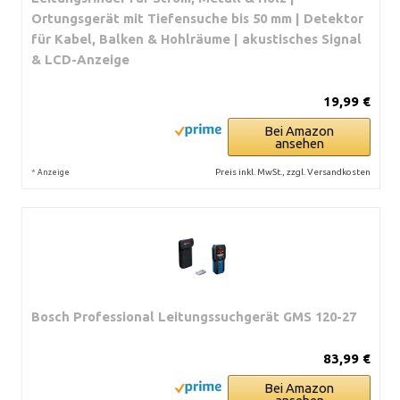
Ortungsgerät mit Tiefensuche bis 50 mm | Detektor
für Kabel, Balken & Hohlräume | akustisches Signal
& LCD-Anzeige
19,99 €
Bei Amazon
ansehen
*
Preis inkl. MwSt., zzgl. Versandkosten
Anzeige
Bosch Professional Leitungssuchgerät GMS 120-27
83,99 €
Bei Amazon