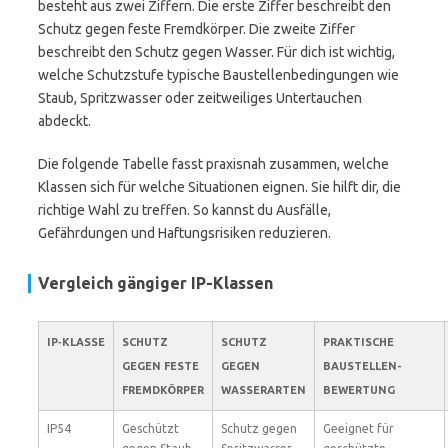
besteht aus zwei Ziffern. Die erste Ziffer beschreibt den
Schutz gegen feste Fremdkörper. Die zweite Ziffer
beschreibt den Schutz gegen Wasser. Für dich ist wichtig,
welche Schutzstufe typische Baustellenbedingungen wie
Staub, Spritzwasser oder zeitweiliges Untertauchen
abdeckt.
Die folgende Tabelle fasst praxisnah zusammen, welche
Klassen sich für welche Situationen eignen. Sie hilft dir, die
richtige Wahl zu treffen. So kannst du Ausfälle,
Gefährdungen und Haftungsrisiken reduzieren.
Vergleich gängiger IP-Klassen
IP‑KLASSE
SCHUTZ
SCHUTZ
PRAKTISCHE
GEGEN FESTE
GEGEN
BAUSTELLEN-
FREMDKÖRPER
WASSERARTEN
BEWERTUNG
IP54
Geschützt
Schutz gegen
Geeignet für