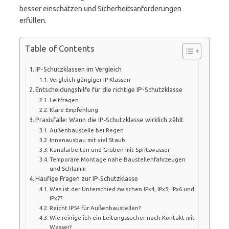
besser einschätzen und Sicherheitsanforderungen
erfüllen.
Table of Contents
IP-Schutzklassen im Vergleich
Vergleich gängiger IP-Klassen
Entscheidungshilfe für die richtige IP-Schutzklasse
Leitfragen
Klare Empfehlung
Praxisfälle: Wann die IP‑Schutzklasse wirklich zählt
Außenbaustelle bei Regen
Innenausbau mit viel Staub
Kanalarbeiten und Gruben mit Spritzwasser
Temporäre Montage nahe Baustellenfahrzeugen
und Schlamm
Häufige Fragen zur IP‑Schutzklasse
Was ist der Unterschied zwischen IPx4, IPx5, IPx6 und
IPx7?
Reicht IP54 für Außenbaustellen?
Wie reinige ich ein Leitungssucher nach Kontakt mit
Wasser?