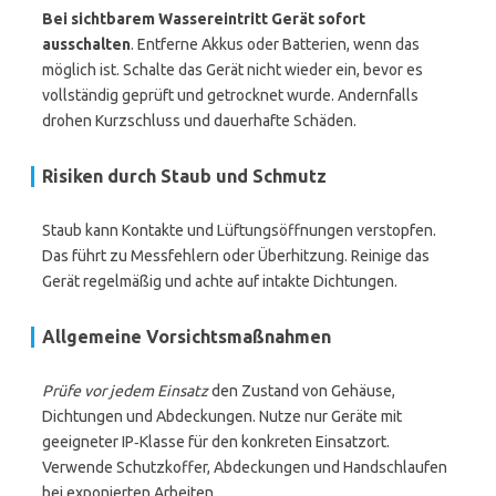
Bei sichtbarem Wassereintritt Gerät sofort
ausschalten
. Entferne Akkus oder Batterien, wenn das
möglich ist. Schalte das Gerät nicht wieder ein, bevor es
vollständig geprüft und getrocknet wurde. Andernfalls
drohen Kurzschluss und dauerhafte Schäden.
Risiken durch Staub und Schmutz
Staub kann Kontakte und Lüftungsöffnungen verstopfen.
Das führt zu Messfehlern oder Überhitzung. Reinige das
Gerät regelmäßig und achte auf intakte Dichtungen.
Allgemeine Vorsichtsmaßnahmen
Prüfe vor jedem Einsatz
den Zustand von Gehäuse,
Dichtungen und Abdeckungen. Nutze nur Geräte mit
geeigneter IP‑Klasse für den konkreten Einsatzort.
Verwende Schutzkoffer, Abdeckungen und Handschlaufen
bei exponierten Arbeiten.