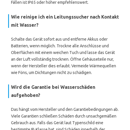
Fällen ist IP65 oder höher empfehlenswert.
Wie reinige ich ein Leitungssucher nach Kontakt
mit Wasser?
Schalte das Gerät sofort aus und entferne Akkus oder
Batterien, wenn möglich. Trockne alle Anschlüsse und
Oberflächen mit einem weichen Tuch und lasse das Gerät
an der Luft vollständig trocknen. Öffne Gehäuseteile nur,
wenn der Hersteller dies erlaubt. Vermeide Wärmequellen
wie Föns, um Dichtungen nicht zu schädigen.
Wird die Garantie bei Wasserschäden
aufgehoben?
Das hängt vom Hersteller und den Garantiebedingungen ab.
Viele Garantien schließen Schäden durch unsachgemäßen
Gebrauch aus. Falls das Gerät laut Typenschild eine
bestimmte IP‑Klasse hat, sind Schäden innerhalb der