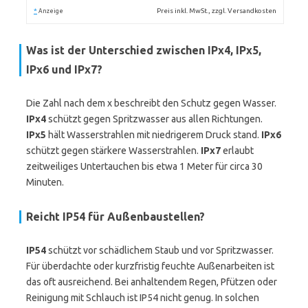
*
Preis inkl. MwSt., zzgl. Versandkosten
Anzeige
Was ist der Unterschied zwischen IPx4, IPx5,
IPx6 und IPx7?
Die Zahl nach dem x beschreibt den Schutz gegen Wasser.
IPx4
schützt gegen Spritzwasser aus allen Richtungen.
IPx5
hält Wasserstrahlen mit niedrigerem Druck stand.
IPx6
schützt gegen stärkere Wasserstrahlen.
IPx7
erlaubt
zeitweiliges Untertauchen bis etwa 1 Meter für circa 30
Minuten.
Reicht IP54 für Außenbaustellen?
IP54
schützt vor schädlichem Staub und vor Spritzwasser.
Für überdachte oder kurzfristig feuchte Außenarbeiten ist
das oft ausreichend. Bei anhaltendem Regen, Pfützen oder
Reinigung mit Schlauch ist IP54 nicht genug. In solchen