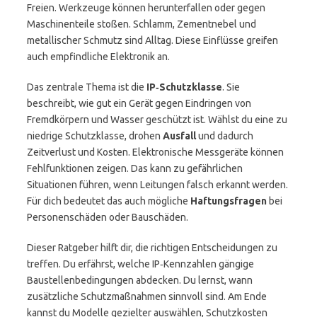
Freien. Werkzeuge können herunterfallen oder gegen
Maschinenteile stoßen. Schlamm, Zementnebel und
metallischer Schmutz sind Alltag. Diese Einflüsse greifen
auch empfindliche Elektronik an.
Das zentrale Thema ist die
IP‑Schutzklasse
. Sie
beschreibt, wie gut ein Gerät gegen Eindringen von
Fremdkörpern und Wasser geschützt ist. Wählst du eine zu
niedrige Schutzklasse, drohen
Ausfall
und dadurch
Zeitverlust und Kosten. Elektronische Messgeräte können
Fehlfunktionen zeigen. Das kann zu gefährlichen
Situationen führen, wenn Leitungen falsch erkannt werden.
Für dich bedeutet das auch mögliche
Haftungsfragen
bei
Personenschäden oder Bauschäden.
Dieser Ratgeber hilft dir, die richtigen Entscheidungen zu
treffen. Du erfährst, welche IP‑Kennzahlen gängige
Baustellenbedingungen abdecken. Du lernst, wann
zusätzliche Schutzmaßnahmen sinnvoll sind. Am Ende
kannst du Modelle gezielter auswählen, Schutzkosten