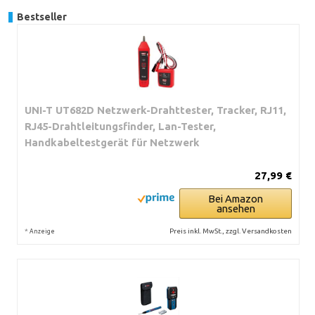
Bestseller
UNI-T UT682D Netzwerk-Drahttester, Tracker, RJ11,
RJ45-Drahtleitungsfinder, Lan-Tester,
Handkabeltestgerät für Netzwerk
27,99 €
Bei Amazon
ansehen
*
Preis inkl. MwSt., zzgl. Versandkosten
Anzeige