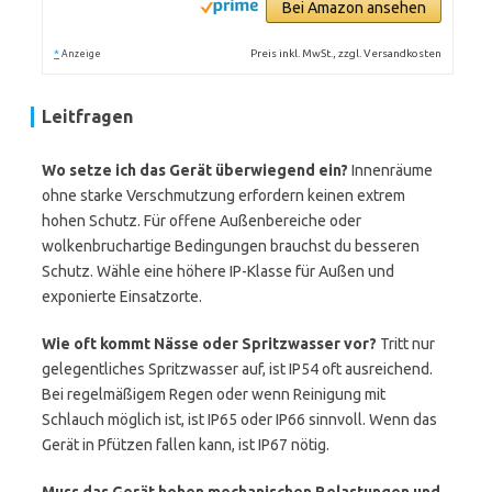
Bei Amazon ansehen
*
Preis inkl. MwSt., zzgl. Versandkosten
Anzeige
Leitfragen
Wo setze ich das Gerät überwiegend ein?
Innenräume
ohne starke Verschmutzung erfordern keinen extrem
hohen Schutz. Für offene Außenbereiche oder
wolkenbruchartige Bedingungen brauchst du besseren
Schutz. Wähle eine höhere IP-Klasse für Außen und
exponierte Einsatzorte.
Wie oft kommt Nässe oder Spritzwasser vor?
Tritt nur
gelegentliches Spritzwasser auf, ist IP54 oft ausreichend.
Bei regelmäßigem Regen oder wenn Reinigung mit
Schlauch möglich ist, ist IP65 oder IP66 sinnvoll. Wenn das
Gerät in Pfützen fallen kann, ist IP67 nötig.