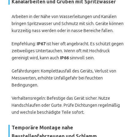
Kanalarbeiten und Gruben mit Spritzwasser
Arbeiten in der Nähe von Wasserleitungen und Kanälen
bringen Spritzwasser und Schmutz mit sich. Geräte können
kurzzeitig nass werden oder in nasse Bereiche fallen.
Empfehlung:
IP67
ist hier oft angebracht. Es schützt gegen
zeitweiliges Untertauchen. Wenn oft mit Hochdruck
gereinigt wird, kann auch
IP66
sinnvoll sein.
Gefährdungen: Komplettausfall des Geräts, Verlust von
Messwerten, erhöhte Unfallgefahr bei feuchten
Bedingungen.
Verhaltensregeln: Befestige das Gerät sicher. Nutze
Handschlaufen oder Gurte. Prüfe Dichtungen regelmäßig
und wechsle beschädigte Teile sofort.
Temporäre Montage nahe
Baustellenfahrzeugen und Schlamm