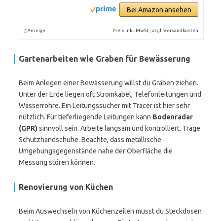
Bei Amazon ansehen
*
Preis inkl. MwSt., zzgl. Versandkosten
Anzeige
Gartenarbeiten wie Graben für Bewässerung
Beim Anlegen einer Bewässerung willst du Gräben ziehen.
Unter der Erde liegen oft Stromkabel, Telefonleitungen und
Wasserrohre. Ein Leitungssucher mit Tracer ist hier sehr
nützlich. Für tieferliegende Leitungen kann
Bodenradar
(GPR)
sinnvoll sein. Arbeite langsam und kontrolliert. Trage
Schutzhandschuhe. Beachte, dass metallische
Umgebungsgegenstände nahe der Oberfläche die
Messung stören können.
Renovierung von Küchen
Beim Auswechseln von Küchenzeilen musst du Steckdosen