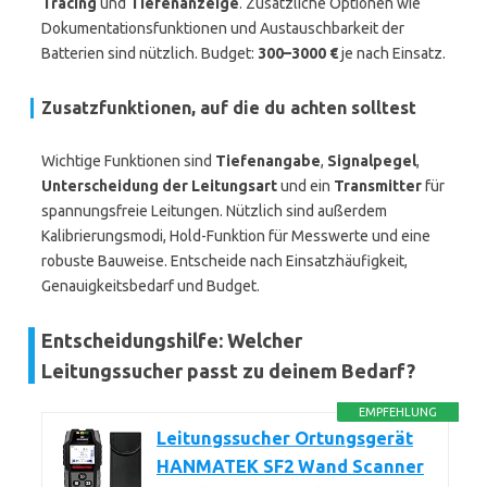
Tracing
und
Tiefenanzeige
. Zusätzliche Optionen wie
Dokumentationsfunktionen und Austauschbarkeit der
Batterien sind nützlich. Budget:
300–3000 €
je nach Einsatz.
Zusatzfunktionen, auf die du achten solltest
Wichtige Funktionen sind
Tiefenangabe
,
Signalpegel
,
Unterscheidung der Leitungsart
und ein
Transmitter
für
spannungsfreie Leitungen. Nützlich sind außerdem
Kalibrierungsmodi, Hold-Funktion für Messwerte und eine
robuste Bauweise. Entscheide nach Einsatzhäufigkeit,
Genauigkeitsbedarf und Budget.
Entscheidungshilfe: Welcher
Leitungssucher passt zu deinem Bedarf?
EMPFEHLUNG
Leitungssucher Ortungsgerät
HANMATEK SF2 Wand Scanner