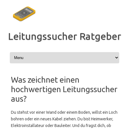
Zum
Inhalt
springen
Leitungssucher Ratgeber
Was zeichnet einen
hochwertigen Leitungssucher
aus?
Du stehst vor einer Wand oder einem Boden, willst ein Loch
bohren oder ein neues Kabel ziehen. Du bist Heimwerker,
Elektroinstallateur oder Bauleiter. Und du fragst dich, ob