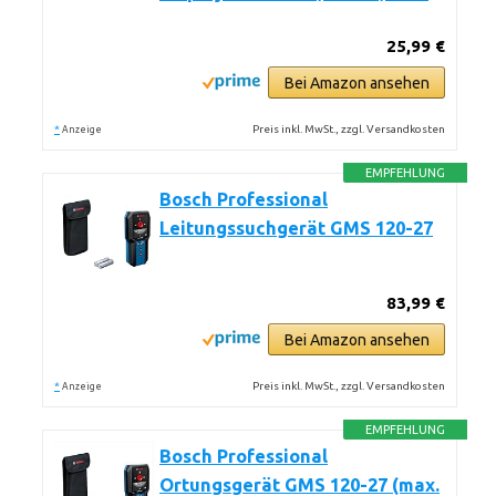
25,99 €
Bei Amazon ansehen
*
Preis inkl. MwSt., zzgl. Versandkosten
Anzeige
EMPFEHLUNG
Bosch Professional
Leitungssuchgerät GMS 120-27
83,99 €
Bei Amazon ansehen
*
Preis inkl. MwSt., zzgl. Versandkosten
Anzeige
EMPFEHLUNG
Bosch Professional
Ortungsgerät GMS 120-27 (max.