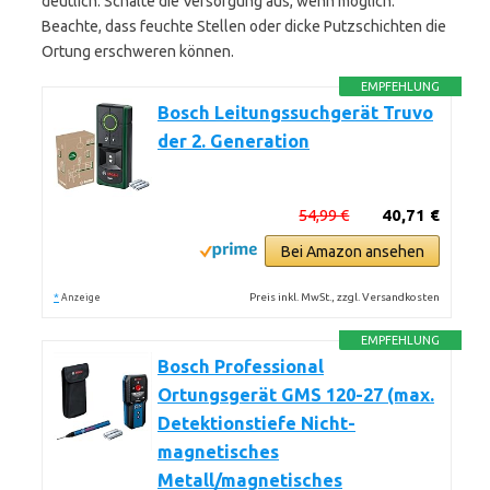
deutlich. Schalte die Versorgung aus, wenn möglich.
Beachte, dass feuchte Stellen oder dicke Putzschichten die
Ortung erschweren können.
EMPFEHLUNG
Bosch Leitungssuchgerät Truvo
der 2. Generation
54,99 €
40,71 €
Bei Amazon ansehen
*
Preis inkl. MwSt., zzgl. Versandkosten
Anzeige
EMPFEHLUNG
Bosch Professional
Ortungsgerät GMS 120-27 (max.
Detektionstiefe Nicht-
magnetisches
Metall/magnetisches