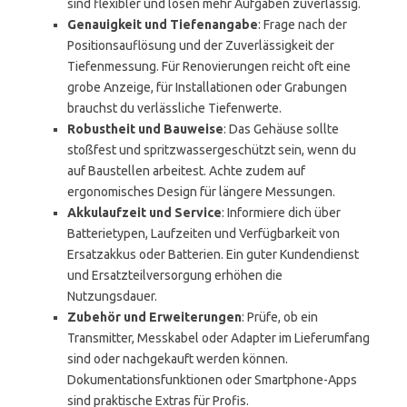
sind flexibler und lösen mehr Aufgaben zuverlässig.
Genauigkeit und Tiefenangabe
: Frage nach der
Positionsauflösung und der Zuverlässigkeit der
Tiefenmessung. Für Renovierungen reicht oft eine
grobe Anzeige, für Installationen oder Grabungen
brauchst du verlässliche Tiefenwerte.
Robustheit und Bauweise
: Das Gehäuse sollte
stoßfest und spritzwassergeschützt sein, wenn du
auf Baustellen arbeitest. Achte zudem auf
ergonomisches Design für längere Messungen.
Akkulaufzeit und Service
: Informiere dich über
Batterietypen, Laufzeiten und Verfügbarkeit von
Ersatzakkus oder Batterien. Ein guter Kundendienst
und Ersatzteilversorgung erhöhen die
Nutzungsdauer.
Zubehör und Erweiterungen
: Prüfe, ob ein
Transmitter, Messkabel oder Adapter im Lieferumfang
sind oder nachgekauft werden können.
Dokumentationsfunktionen oder Smartphone-Apps
sind praktische Extras für Profis.