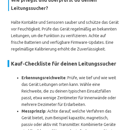
Wie pflegst und überprüfst du deinen
Leitungssucher?
Halte Kontakte und Sensoren sauber und schütze das Gerät
vor Feuchtigkeit. Prüfe das Gerät regelmäßig an bekannten
Leitungen, um die Funktion zu verifizieren. Achte auf
frische Batterien und verfügbare Firmware-Updates. Eine
regelmäßige Kalibrierung erhöht die Zuverlässigkeit.
Kauf-Checkliste für deinen Leitungssucher
Erkennungsreichweite
: Prüfe, wie tief und wie weit
das Gerät Leitungen orten kann. Wähle eine
Reichweite, die zu deinen typischen Einsatzfällen
passt, etwa wenige Zentimeter für Innenwände oder
mehrere Dezimeter für Erdarbeiten.
Messprinzip
: Achte darauf, welche Verfahren das
Gerät bietet, zum Beispiel kapazitiv, magnetisch,
passiv oder aktiv mit Transmitter. Kombinierte Geräte