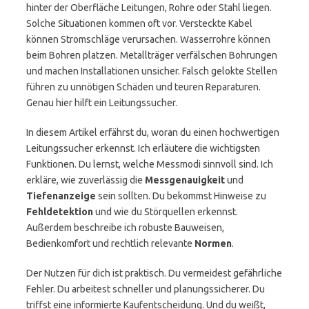
hinter der Oberfläche Leitungen, Rohre oder Stahl liegen.
Solche Situationen kommen oft vor. Versteckte Kabel
können Stromschläge verursachen. Wasserrohre können
beim Bohren platzen. Metallträger verfälschen Bohrungen
und machen Installationen unsicher. Falsch gelokte Stellen
führen zu unnötigen Schäden und teuren Reparaturen.
Genau hier hilft ein Leitungssucher.
In diesem Artikel erfährst du, woran du einen hochwertigen
Leitungssucher erkennst. Ich erläutere die wichtigsten
Funktionen. Du lernst, welche Messmodi sinnvoll sind. Ich
erkläre, wie zuverlässig die
Messgenauigkeit
und
Tiefenanzeige
sein sollten. Du bekommst Hinweise zu
Fehldetektion
und wie du Störquellen erkennst.
Außerdem beschreibe ich robuste Bauweisen,
Bedienkomfort und rechtlich relevante
Normen
.
Der Nutzen für dich ist praktisch. Du vermeidest gefährliche
Fehler. Du arbeitest schneller und planungssicherer. Du
triffst eine informierte Kaufentscheidung. Und du weißt,