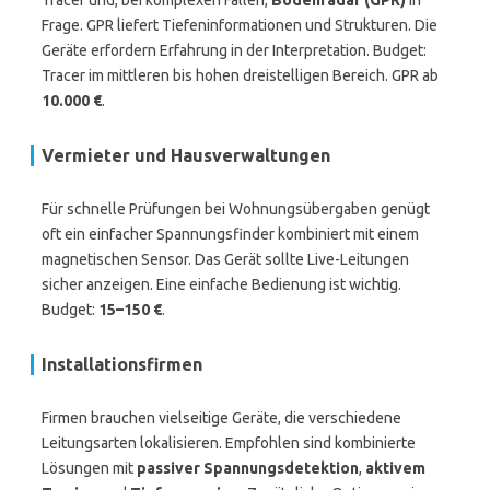
Tracer und, bei komplexen Fällen,
Bodenradar (GPR)
in
Frage. GPR liefert Tiefeninformationen und Strukturen. Die
Geräte erfordern Erfahrung in der Interpretation. Budget:
Tracer im mittleren bis hohen dreistelligen Bereich. GPR ab
10.000 €
.
Vermieter und Hausverwaltungen
Für schnelle Prüfungen bei Wohnungsübergaben genügt
oft ein einfacher Spannungsfinder kombiniert mit einem
magnetischen Sensor. Das Gerät sollte Live-Leitungen
sicher anzeigen. Eine einfache Bedienung ist wichtig.
Budget:
15–150 €
.
Installationsfirmen
Firmen brauchen vielseitige Geräte, die verschiedene
Leitungsarten lokalisieren. Empfohlen sind kombinierte
Lösungen mit
passiver Spannungsdetektion
,
aktivem