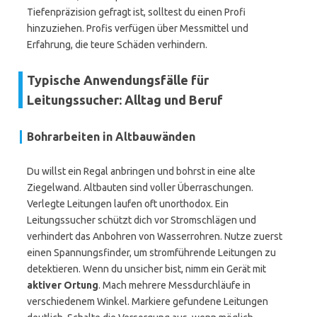
Tiefenpräzision gefragt ist, solltest du einen Profi
hinzuziehen. Profis verfügen über Messmittel und
Erfahrung, die teure Schäden verhindern.
Typische Anwendungsfälle für
Leitungssucher: Alltag und Beruf
Bohrarbeiten in Altbauwänden
Du willst ein Regal anbringen und bohrst in eine alte
Ziegelwand. Altbauten sind voller Überraschungen.
Verlegte Leitungen laufen oft unorthodox. Ein
Leitungssucher schützt dich vor Stromschlägen und
verhindert das Anbohren von Wasserrohren. Nutze zuerst
einen Spannungsfinder, um stromführende Leitungen zu
detektieren. Wenn du unsicher bist, nimm ein Gerät mit
aktiver Ortung
. Mach mehrere Messdurchläufe in
verschiedenem Winkel. Markiere gefundene Leitungen