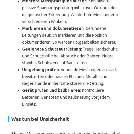
Mehrere Messprinzipien nutzen
: Kombiniere
passive Spannungsprüfung mit aktiver Ortung oder
magnetischer Erkennung. Wiederhole Messungen in
verschiedenen Winkeln.
Markieren und dokumentieren
: Gefundene
Leitungen deutlich markieren und die Position
dokumentieren. So werden Folgearbeiten sicherer.
Geeignete Schutzausrüstung
: Trage Handschuhe
und Schutzbrille bei Abbruch oder Bohren. Nutze
stabiles Schuhwerk auf Baustellen.
Umgebung prüfen
: Vermeide Messungen an stark
bewitterten oder nassen Flächen. Metallische
Gegenstände in der Nähe stören die Ortung.
Gerät prüfen und kalibrieren
: Kontrolliere
Batterien, Sensoren und Kalibrierung vor jedem
Einsatz.
Was tun bei Unsicherheit
Bleiben Messergebnisse unklar, stoppe die Arbeiten sofort.