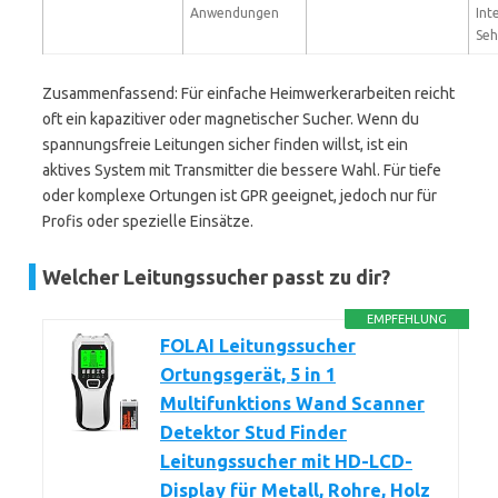
Anwendungen
Int
Seh
Zusammenfassend: Für einfache Heimwerkerarbeiten reicht
oft ein kapazitiver oder magnetischer Sucher. Wenn du
spannungsfreie Leitungen sicher finden willst, ist ein
aktives System mit Transmitter die bessere Wahl. Für tiefe
oder komplexe Ortungen ist GPR geeignet, jedoch nur für
Profis oder spezielle Einsätze.
Welcher Leitungssucher passt zu dir?
EMPFEHLUNG
FOLAI Leitungssucher
Ortungsgerät, 5 in 1
Multifunktions Wand Scanner
Detektor Stud Finder
Leitungssucher mit HD-LCD-
Display für Metall, Rohre, Holz