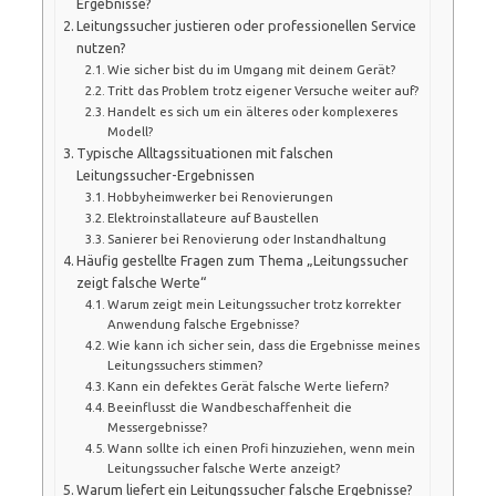
Ergebnisse?
Leitungssucher justieren oder professionellen Service
nutzen?
Wie sicher bist du im Umgang mit deinem Gerät?
Tritt das Problem trotz eigener Versuche weiter auf?
Handelt es sich um ein älteres oder komplexeres
Modell?
Typische Alltagssituationen mit falschen
Leitungssucher-Ergebnissen
Hobbyheimwerker bei Renovierungen
Elektroinstallateure auf Baustellen
Sanierer bei Renovierung oder Instandhaltung
Häufig gestellte Fragen zum Thema „Leitungssucher
zeigt falsche Werte“
Warum zeigt mein Leitungssucher trotz korrekter
Anwendung falsche Ergebnisse?
Wie kann ich sicher sein, dass die Ergebnisse meines
Leitungssuchers stimmen?
Kann ein defektes Gerät falsche Werte liefern?
Beeinflusst die Wandbeschaffenheit die
Messergebnisse?
Wann sollte ich einen Profi hinzuziehen, wenn mein
Leitungssucher falsche Werte anzeigt?
Warum liefert ein Leitungssucher falsche Ergebnisse?