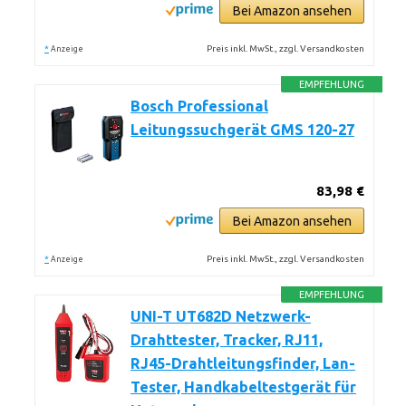
Bei Amazon ansehen
*
Preis inkl. MwSt., zzgl. Versandkosten
Anzeige
EMPFEHLUNG
Bosch Professional
Leitungssuchgerät GMS 120-27
83,98 €
Bei Amazon ansehen
*
Preis inkl. MwSt., zzgl. Versandkosten
Anzeige
EMPFEHLUNG
UNI-T UT682D Netzwerk-
Drahttester, Tracker, RJ11,
RJ45-Drahtleitungsfinder, Lan-
Tester, Handkabeltestgerät für