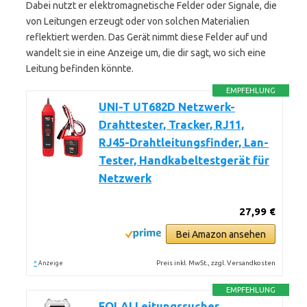
Dabei nutzt er elektromagnetische Felder oder Signale, die
von Leitungen erzeugt oder von solchen Materialien
reflektiert werden. Das Gerät nimmt diese Felder auf und
wandelt sie in eine Anzeige um, die dir sagt, wo sich eine
Leitung befinden könnte.
EMPFEHLUNG
UNI-T UT682D Netzwerk-
Drahttester, Tracker, RJ11,
RJ45-Drahtleitungsfinder, Lan-
Tester, Handkabeltestgerät für
Netzwerk
27,99 €
Bei Amazon ansehen
*
Preis inkl. MwSt., zzgl. Versandkosten
Anzeige
EMPFEHLUNG
FOLAI Leitungssucher