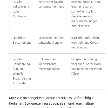
Falsche
Keine oder falsche
Bedienungsanleitung
Kalibrierung
Leitungserkennung
lesen und Gerät
oder
korrekt einstellen.
Moduswahl
Gegebenenfalls
Werkseinstellungen
zurücksetzen.
Niedriger
Schwankende oder
Batterien oder Akku
Batteriestand
schwache Signale
wechseln und Gerät
neu starten.
Falsche
Unklare oder
Langsam und ruhig
Handhabung
inkonsistente
vorgehen. Gerät flach
(z.B. zu
Messergebnisse
und nahe an der Wand
schneller
führen.
Scan, falscher
Abstand)
Kurz zusammengefasst: Achte darauf, das Gerät richtig zu
bedienen, Störquellen auszuschließen und regelmäßige