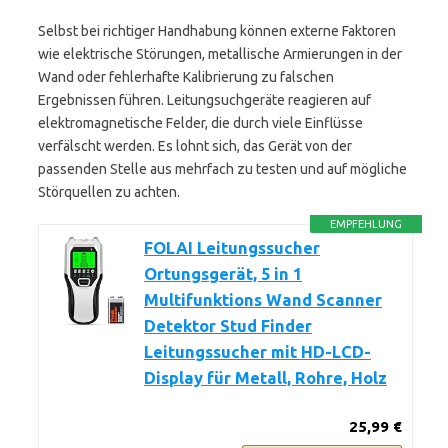
Selbst bei richtiger Handhabung können externe Faktoren
wie elektrische Störungen, metallische Armierungen in der
Wand oder fehlerhafte Kalibrierung zu falschen
Ergebnissen führen. Leitungsuchgeräte reagieren auf
elektromagnetische Felder, die durch viele Einflüsse
verfälscht werden. Es lohnt sich, das Gerät von der
passenden Stelle aus mehrfach zu testen und auf mögliche
Störquellen zu achten.
EMPFEHLUNG
FOLAI Leitungssucher
Ortungsgerät, 5 in 1
Multifunktions Wand Scanner
Detektor Stud Finder
Leitungssucher mit HD-LCD-
Display für Metall, Rohre, Holz
25,99 €