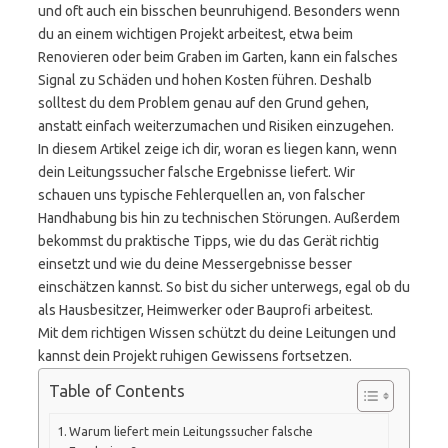
und oft auch ein bisschen beunruhigend. Besonders wenn
du an einem wichtigen Projekt arbeitest, etwa beim
Renovieren oder beim Graben im Garten, kann ein falsches
Signal zu Schäden und hohen Kosten führen. Deshalb
solltest du dem Problem genau auf den Grund gehen,
anstatt einfach weiterzumachen und Risiken einzugehen.
In diesem Artikel zeige ich dir, woran es liegen kann, wenn
dein Leitungssucher falsche Ergebnisse liefert. Wir
schauen uns typische Fehlerquellen an, von falscher
Handhabung bis hin zu technischen Störungen. Außerdem
bekommst du praktische Tipps, wie du das Gerät richtig
einsetzt und wie du deine Messergebnisse besser
einschätzen kannst. So bist du sicher unterwegs, egal ob du
als Hausbesitzer, Heimwerker oder Bauprofi arbeitest.
Mit dem richtigen Wissen schützt du deine Leitungen und
kannst dein Projekt ruhigen Gewissens fortsetzen.
Table of Contents
Warum liefert mein Leitungssucher falsche