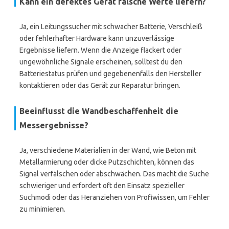
Kann ein defektes Gerät falsche Werte liefern?
Ja, ein Leitungssucher mit schwacher Batterie, Verschleiß
oder fehlerhafter Hardware kann unzuverlässige
Ergebnisse liefern. Wenn die Anzeige flackert oder
ungewöhnliche Signale erscheinen, solltest du den
Batteriestatus prüfen und gegebenenfalls den Hersteller
kontaktieren oder das Gerät zur Reparatur bringen.
Beeinflusst die Wandbeschaffenheit die
Messergebnisse?
Ja, verschiedene Materialien in der Wand, wie Beton mit
Metallarmierung oder dicke Putzschichten, können das
Signal verfälschen oder abschwächen. Das macht die Suche
schwieriger und erfordert oft den Einsatz spezieller
Suchmodi oder das Heranziehen von Profiwissen, um Fehler
zu minimieren.