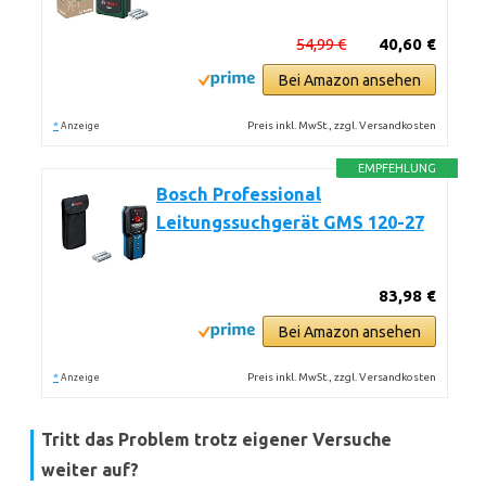
54,99 €
40,60 €
Bei Amazon ansehen
*
Preis inkl. MwSt., zzgl. Versandkosten
Anzeige
EMPFEHLUNG
Bosch Professional
Leitungssuchgerät GMS 120-27
83,98 €
Bei Amazon ansehen
*
Preis inkl. MwSt., zzgl. Versandkosten
Anzeige
Tritt das Problem trotz eigener Versuche
weiter auf?