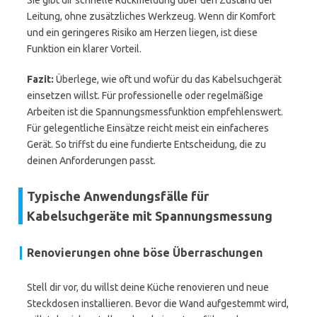
Sie gibt dir schnelle Rückmeldung über den Zustand der
Leitung, ohne zusätzliches Werkzeug. Wenn dir Komfort
und ein geringeres Risiko am Herzen liegen, ist diese
Funktion ein klarer Vorteil.
Fazit:
Überlege, wie oft und wofür du das Kabelsuchgerät
einsetzen willst. Für professionelle oder regelmäßige
Arbeiten ist die Spannungsmessfunktion empfehlenswert.
Für gelegentliche Einsätze reicht meist ein einfacheres
Gerät. So triffst du eine fundierte Entscheidung, die zu
deinen Anforderungen passt.
Typische Anwendungsfälle für
Kabelsuchgeräte mit Spannungsmessung
Renovierungen ohne böse Überraschungen
Stell dir vor, du willst deine Küche renovieren und neue
Steckdosen installieren. Bevor die Wand aufgestemmt wird,