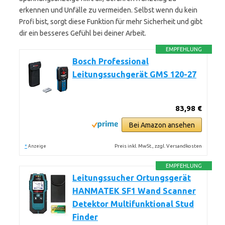
erkennen und Unfälle zu vermeiden. Selbst wenn du kein
Profi bist, sorgt diese Funktion für mehr Sicherheit und gibt
dir ein besseres Gefühl bei deiner Arbeit.
EMPFEHLUNG
Bosch Professional
Leitungssuchgerät GMS 120-27
83,98 €
Bei Amazon ansehen
*
Preis inkl. MwSt., zzgl. Versandkosten
Anzeige
EMPFEHLUNG
Leitungssucher Ortungsgerät
HANMATEK SF1 Wand Scanner
Detektor Multifunktional Stud
Finder