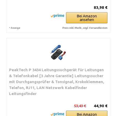
83,98 €
Bei Amazon
ansehen
*
Preis inkl. MwSt., zzgl. Versandkosten
Anzeige
PeakTech P 3434 Leitungssuchgerät für Leitungen
& Telefonkabel [3 Jahre Garantie] Leitungssucher
mit Durchgangsprüfer & Tonsignal, Krokoklemmen,
Telefon, RJ11, LAN Netzwerk Kabelfinder
Leitungsfinder
53,43 €
44,90 €
Bei Amazon