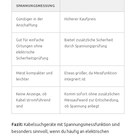
SPANNUNGSMESSUNG
Günstiger in der
Höherer Kaufpreis
Anschaffung
Gut für einfache
Bietet zusätzliche Sicherheit
Ortungen ohne
durch Spannungsprüfung
elektrische
Sicherheitsprüfung
Meist kompakter und
Etwas größer, da Messfunktion
leichter
integriert ist
Keine Anzeige, ob
Komm sofort ohne zusätzlichen
Kabel stromführend
Messaufwand zur Entscheidung,
sind
ob Spannung anliegt
Fazit:
Kabelsuchgeräte mit Spannungsmessfunktion sind
besonders sinnvoll, wenn du häufig an elektrischen