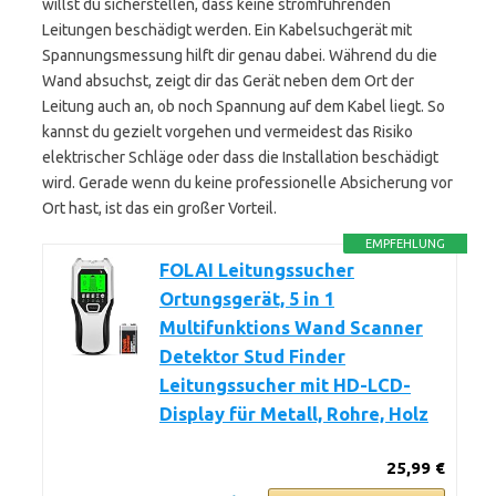
willst du sicherstellen, dass keine stromführenden
Leitungen beschädigt werden. Ein Kabelsuchgerät mit
Spannungsmessung hilft dir genau dabei. Während du die
Wand absuchst, zeigt dir das Gerät neben dem Ort der
Leitung auch an, ob noch Spannung auf dem Kabel liegt. So
kannst du gezielt vorgehen und vermeidest das Risiko
elektrischer Schläge oder dass die Installation beschädigt
wird. Gerade wenn du keine professionelle Absicherung vor
Ort hast, ist das ein großer Vorteil.
EMPFEHLUNG
FOLAI Leitungssucher
Ortungsgerät, 5 in 1
Multifunktions Wand Scanner
Detektor Stud Finder
Leitungssucher mit HD-LCD-
Display für Metall, Rohre, Holz
25,99 €