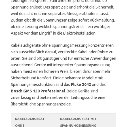
Leitungen aufspüren, zum anderen prüfst du direkt, ob
Spannung anliegt. Das spart Zeit und erhöht die Sicherheit,
weil du nicht erst ein separates Messgerät holen musst.
Zudem gibt dir die Spannungsanzeige sofort Rückmeldung,
ob eine Leitung wirklich spannungsfrei ist – ein wichtiger
Aspekt vor dem Eingriff in die Elektroinstallation.
Kabelsuchgeräte ohne Spannungsmessung konzentrieren
sich ausschließlich darauf, versteckte Kabel oder Rohre zu
orten. Sie sind oft günstiger und für einfache Anwendungen
ausreichend. Geräte mit integrierter Spannungsmessung
haben meist einen höheren Preis, bieten dafür aber mehr
Sicherheit und Komfort. Einige bekannte Modelle mit
Spannungsmessfunktion sind das
Fluke 2042
und das
Bosch GMS 120 Professional
. Beide Geräte sind
zuverlässig und bieten neben der Leitungssuche eine
übersichtliche Spannungsanzeige.
KABELSUCHGERÄT
KABELSUCHGERÄT MIT
OHNE
SPANNUNGSMESSUNG