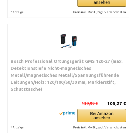
ansehen
*
Preis inkl. MwSt., zzgl. Versandkosten
Anzeige
Bosch Professional Ortungsgerät GMS 120-27 (max.
Detektionstiefe Nicht-magnetisches
Metall/magnetisches Metall/Spannungsführende
Leitungen/Holz: 120/100/50/30 mm, Markierstift,
Schutztasche)
139,99 €
105,27 €
Bei Amazon
ansehen
*
Preis inkl. MwSt., zzgl. Versandkosten
Anzeige