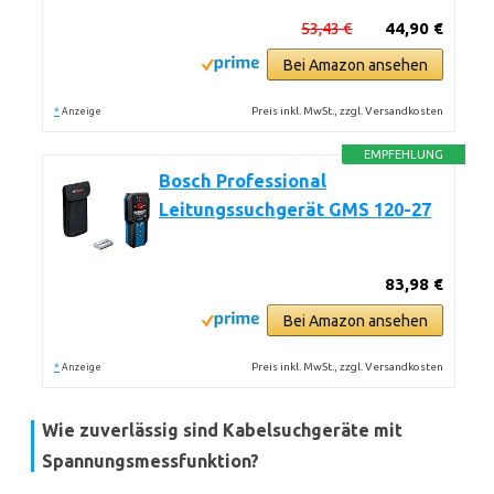
53,43 €
44,90 €
Bei Amazon ansehen
*
Preis inkl. MwSt., zzgl. Versandkosten
Anzeige
EMPFEHLUNG
Bosch Professional
Leitungssuchgerät GMS 120-27
83,98 €
Bei Amazon ansehen
*
Preis inkl. MwSt., zzgl. Versandkosten
Anzeige
Wie zuverlässig sind Kabelsuchgeräte mit
Spannungsmessfunktion?