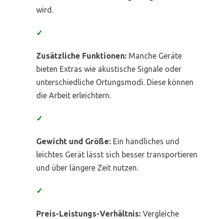
wird.
✓
Zusätzliche Funktionen:
Manche Geräte
bieten Extras wie akustische Signale oder
unterschiedliche Ortungsmodi. Diese können
die Arbeit erleichtern.
✓
Gewicht und Größe:
Ein handliches und
leichtes Gerät lässt sich besser transportieren
und über längere Zeit nutzen.
✓
Preis-Leistungs-Verhältnis:
Vergleiche